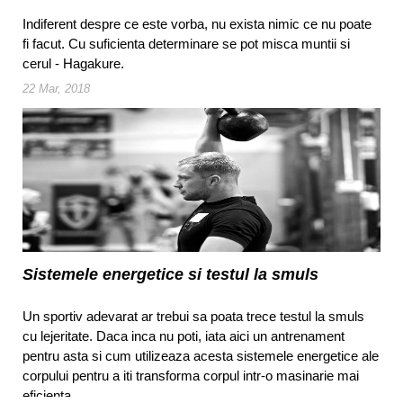
Indiferent despre ce este vorba, nu exista nimic ce nu poate
fi facut. Cu suficienta determinare se pot misca muntii si
cerul - Hagakure.
22 Mar, 2018
Sistemele energetice si testul la smuls
Un sportiv adevarat ar trebui sa poata trece testul la smuls
cu lejeritate. Daca inca nu poti, iata aici un antrenament
pentru asta si cum utilizeaza acesta sistemele energetice ale
corpului pentru a iti transforma corpul intr-o masinarie mai
eficienta.