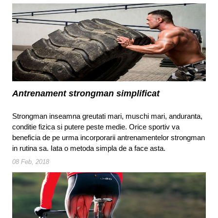
Antrenament strongman simplificat
Strongman inseamna greutati mari, muschi mari, anduranta,
conditie fizica si putere peste medie. Orice sportiv va
beneficia de pe urma incorporarii antrenamentelor strongman
in rutina sa. Iata o metoda simpla de a face asta.
08 Feb, 2018