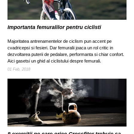
Importanta femuralilor pentru ciclisti
Majoritatea antrenamentelor de ciclism pun accent pe
cvadricepsi si fesieri. Dar femuralii joaca un rol critic in
dezvoltarea puterii de pedalare, performanta si chiar confort.
Aici gasetsi un ghid al ciclistului despre femurali.
01 Feb, 2018