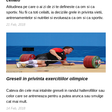
ceilalti
Atitudinea pe care o ai zi de zi te defineste ca om si ca
sportiv. Nu fii ca toti ceilalti, ia deciziile grele in privinta vietii,
antrenamentelor si nutritiei si evolueaza ca om si ca sportiv.
21 Feb, 2018
Greseli in privinta exercitiilor olimpice
Cateva din cele mai intalnite greseli in randul halterofililor sau
celor care se antreneaza pentru a putea arunca sau smulge
cat mai mult.
14 Feb, 2018