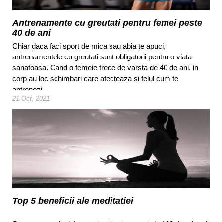
Antrenamente cu greutati pentru femei peste
40 de ani
Chiar daca faci sport de mica sau abia te apuci,
antrenamentele cu greutati sunt obligatorii pentru o viata
sanatoasa. Cand o femeie trece de varsta de 40 de ani, in
corp au loc schimbari care afecteaza si felul cum te
antrenezi.
21 Oct, 2021
Top 5 beneficii ale meditatiei