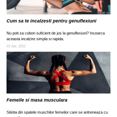
Cum sa te incalzesti pentru genuflexiuni
Nu poti sa cobori suficient de jos la genuflexiuni? Incearca
aceasta incalzire simpla si rapida.
01 Apr, 2021
Femeile si masa musculara
Stiinta din spatele muschilor femeilor care se antreneaza cu