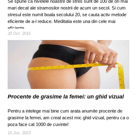
Se spune ca nivelele noastre de stres sunt de 100 de ori mai
mari decat ale stramosilor nostrii de acum un secol. Si cum
stresul este numit boala secolului 20, se cauta activ metode
eficiente de a-l reduce. Meditatia este una din cele mai
eficiente.
20 Oct, 2016
Procente de grasime la femei: un ghid vizual
Pentru a intelege mai bine cum arata anumite procente de
grasime la femei, am creat acest mic ghid vizual, pentru ca o
poza face cat 1000 de cuvinte!
15 Jun, 2023