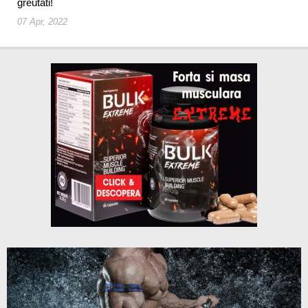
greutati!
07 Apr, 2022