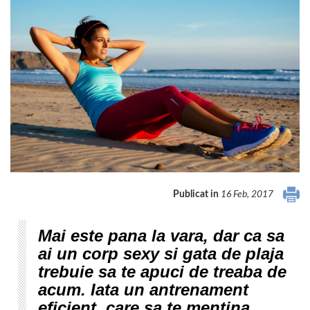
Publicat in
16 Feb, 2017
Mai este pana la vara, dar ca sa
ai un corp sexy si gata de plaja
trebuie sa te apuci de treaba de
acum. Iata un antrenament
eficient, care sa te mentina