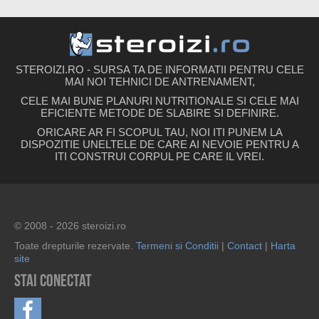
STEROIZI.RO - SURSA TA DE INFORMATII PENTRU CELE
MAI NOI TEHNICI DE ANTRENAMENT,
CELE MAI BUNE PLANURI NUTRITIONALE SI CELE MAI
EFICIENTE METODE DE SLABIRE SI DEFINIRE.
ORICARE AR FI SCOPUL TAU, NOI ITI PUNEM LA
DISPOZITIE UNELTELE DE CARE AI NEVOIE PENTRU A
ITI CONSTRUI CORPUL PE CARE IL VREI.
© 2008 - 2026 steroizi.ro
Toate drepturile rezervate.
Termeni si Conditii
|
Contact
|
Harta
site
Stai conectat