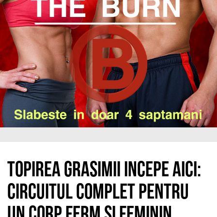
Topirea grasimii incepe aici:
circuitul complet pentru
un corp ferm si feminin