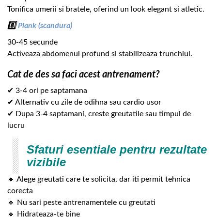
Tonifica umerii si bratele, oferind un look elegant si atletic.
8️⃣
Plank (scandura)
30-45 secunde
Activeaza abdomenul profund si stabilizeaza trunchiul.
Cat de des sa faci acest antrenament?
✔ 3-4 ori pe saptamana
✔ Alternativ cu zile de odihna sau cardio usor
✔ Dupa 3-4 saptamani, creste greutatile sau timpul de
lucru
Sfaturi esentiale pentru rezultate
vizibile
🔹 Alege greutati care te solicita, dar iti permit tehnica
corecta
🔹 Nu sari peste antrenamentele cu greutati
🔹 Hidrateaza-te bine