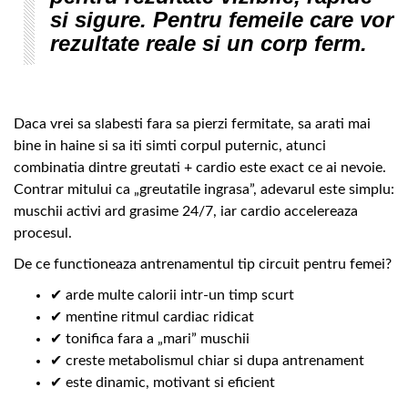
si sigure. Pentru femeile care vor
rezultate reale si un corp ferm.
Daca vrei sa slabesti fara sa pierzi fermitate, sa arati mai
bine in haine si sa iti simti corpul puternic, atunci
combinatia dintre greutati + cardio este exact ce ai nevoie.
Contrar mitului ca „greutatile ingrasa”, adevarul este simplu:
muschii activi ard grasime 24/7, iar cardio accelereaza
procesul.
De ce functioneaza antrenamentul tip circuit pentru femei?
✔ arde multe calorii intr-un timp scurt
✔ mentine ritmul cardiac ridicat
✔ tonifica fara a „mari” muschii
✔ creste metabolismul chiar si dupa antrenament
✔ este dinamic, motivant si eficient