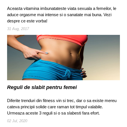
Aceasta vitamina imbunatateste viata sexuala a femeilor, le
aduce orgasme mai intense si o sanatate mai buna. Vezi
despre ce este vorba!
31 Aug, 2017
Reguli de slabit pentru femei
Diferite trenduri din fitness vin si trec, dar o sa existe mereu
cateva principii solide care raman tot timpul valabile.
Urmeaza aceste 3 reguli si o sa slabesti fara efort.
02 Jul, 2020