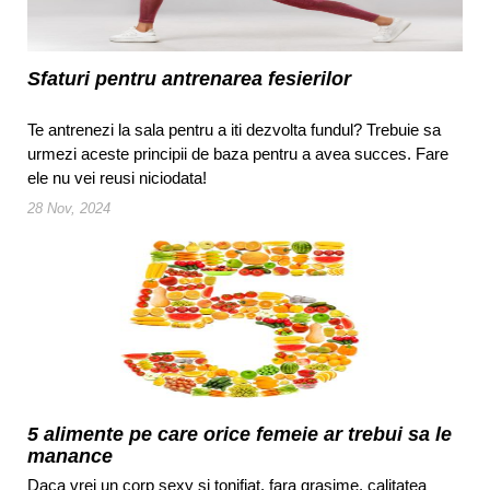
Sfaturi pentru antrenarea fesierilor
Te antrenezi la sala pentru a iti dezvolta fundul? Trebuie sa
urmezi aceste principii de baza pentru a avea succes. Fare
ele nu vei reusi niciodata!
28 Nov, 2024
5 alimente pe care orice femeie ar trebui sa le
manance
Daca vrei un corp sexy si tonifiat, fara grasime, calitatea