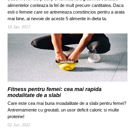
alimentelor conteaza la fel de mult precum cantitatea. Daca
esti o femeie care se antreneaza constiincios pentru a arata
mai bine, ai nevoie de aceste 5 alimente in dieta ta.
19 Jan, 2017
Fitness pentru femei: cea mai rapida
modalitate de a slabi
Care este cea mai buna moadalitate de a slabi pentru femei?
Antremamente cu greutati, un usor deficit caloric si multe
proteine!
02 Jun, 2022