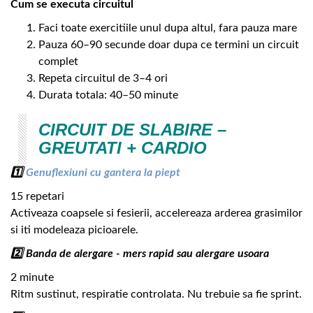
Cum se executa circuitul
Faci toate exercitiile unul dupa altul, fara pauza mare
Pauza 60–90 secunde doar dupa ce termini un circuit
complet
Repeta circuitul de 3–4 ori
Durata totala: 40–50 minute
CIRCUIT DE SLABIRE –
GREUTATI + CARDIO
1️⃣
Genuflexiuni cu gantera la piept
15 repetari
Activeaza coapsele si fesierii, accelereaza arderea grasimilor
si iti modeleaza picioarele.
2️⃣ Banda de alergare - mers rapid sau alergare usoara
2 minute
Ritm sustinut, respiratie controlata. Nu trebuie sa fie sprint.