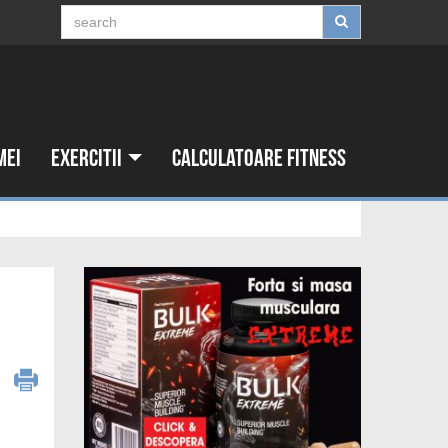
mei
Exercitii
Calculatoare fitness
9