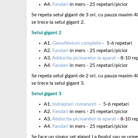
A4.
Fandari
in mers - 25 repetari/picior
Se repeta setul gigant de 3 ori, cu pauza maxim 4
se trece la setul gigant 2.
Setul gigant 2
A1.
Genuflexiuni complete
- 5-6 repetari
A2.
Fandari
in mers - 25 repetari/picior
A3.
Adductia picioarelor la aparat
- 8-10 rep
A4.
Fandari
in mers - 25 repetari/picior
Se repeta setul gigant de 2 ori, cu pauza maxim 4
se trece la setul gigant 3.
Setul gigant 3
A1.
Indreptari romanesti
- 5-6 repetari
A2.
Fandari
in mers - 25 repetari/picior
A3.
Abductia picioarelor la aparat
- 8-10 rep
A4.
Fandari
in mers - 25 repetari/picior
Se face un singur set gigant La finalul sau se urme