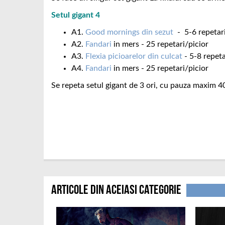
Setul gigant 4
A1.
Good mornings din sezut
- 5-6 repetar
A2.
Fandari
in mers - 25 repetari/picior
A3.
Flexia picioarelor din culcat
- 5-8 repeta
A4.
Fandari
in mers - 25 repetari/picior
Se repeta setul gigant de 3 ori, cu pauza maxim 4
Articole din aceiasi categorie