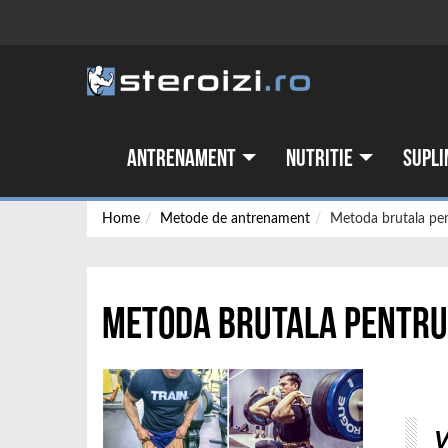
Antrenament
Nutritie
Supli
Home
Metode de antrenament
Metoda brutala pen
Metoda brutala pentru
V