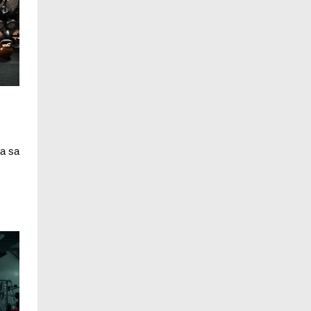
ca sa