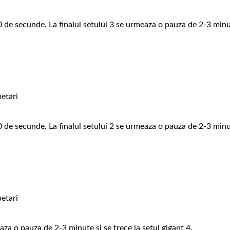
0 de secunde. La finalul setului 3 se urmeaza o pauza de 2-3 minu
etari
0 de secunde. La finalul setului 2 se urmeaza o pauza de 2-3 minu
etari
aza o pauza de 2-3 minute si se trece la setul gigant 4.