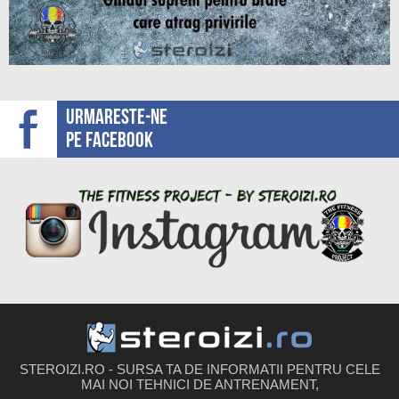
Urmareste-ne
pe facebook
STEROIZI.RO - SURSA TA DE INFORMATII PENTRU CELE
MAI NOI TEHNICI DE ANTRENAMENT,