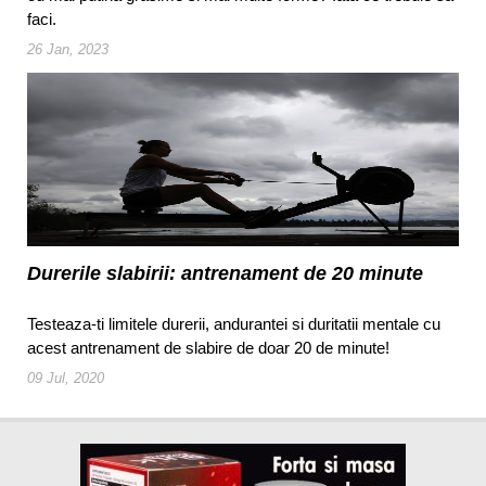
faci.
26 Jan, 2023
Durerile slabirii: antrenament de 20 minute
Testeaza-ti limitele durerii, andurantei si duritatii mentale cu
acest antrenament de slabire de doar 20 de minute!
09 Jul, 2020