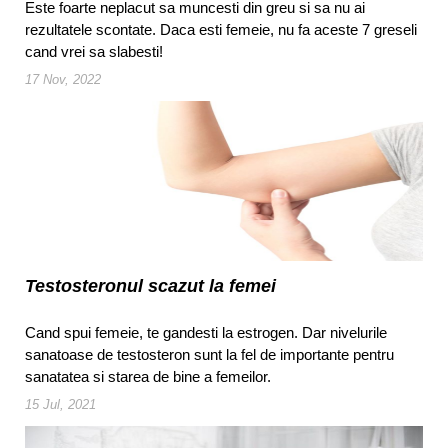
Este foarte neplacut sa muncesti din greu si sa nu ai
rezultatele scontate. Daca esti femeie, nu fa aceste 7 greseli
cand vrei sa slabesti!
17 Nov, 2022
Testosteronul scazut la femei
Cand spui femeie, te gandesti la estrogen. Dar nivelurile
sanatoase de testosteron sunt la fel de importante pentru
sanatatea si starea de bine a femeilor.
15 Jul, 2021