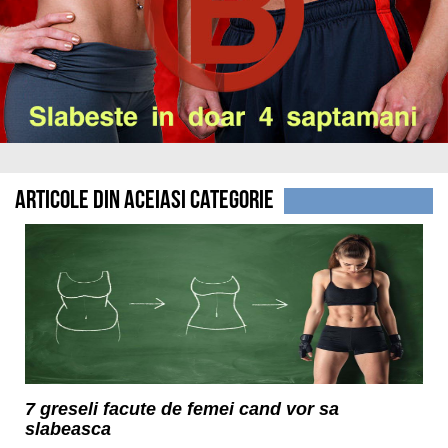
Articole din aceiasi categorie
7 greseli facute de femei cand vor sa
slabeasca