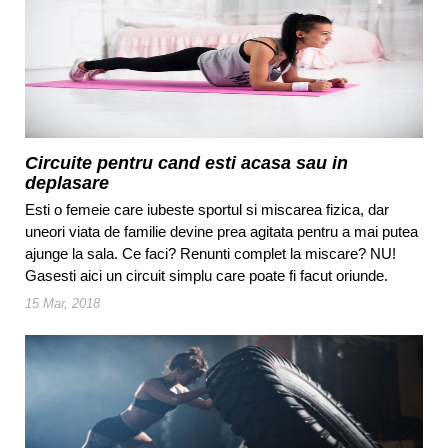
Circuite pentru cand esti acasa sau in
deplasare
Esti o femeie care iubeste sportul si miscarea fizica, dar
uneori viata de familie devine prea agitata pentru a mai putea
ajunge la sala. Ce faci? Renunti complet la miscare? NU!
Gasesti aici un circuit simplu care poate fi facut oriunde.
15 Mar, 2018