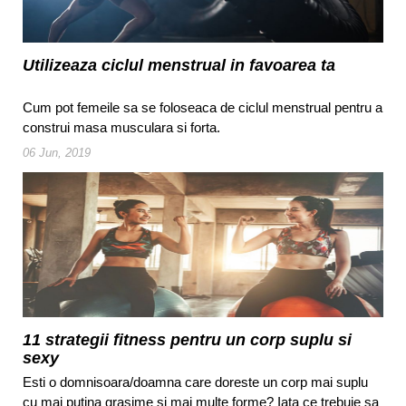
Utilizeaza ciclul menstrual in favoarea ta
Cum pot femeile sa se foloseaca de ciclul menstrual pentru a
construi masa musculara si forta.
06 Jun, 2019
11 strategii fitness pentru un corp suplu si
sexy
Esti o domnisoara/doamna care doreste un corp mai suplu
cu mai putina grasime si mai multe forme? Iata ce trebuie sa