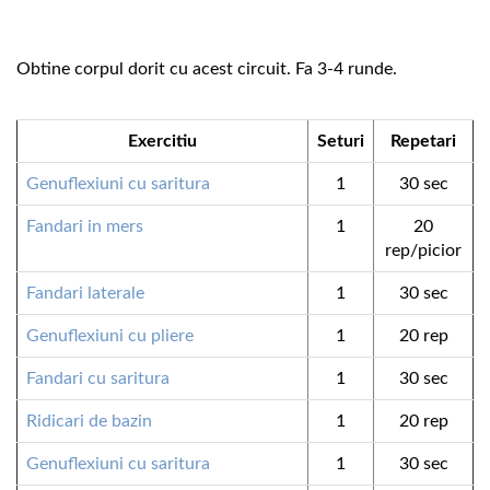
Obtine corpul dorit cu acest circuit. Fa 3-4 runde.
Exercitiu
Seturi
Repetari
Genuflexiuni cu saritura
1
30 sec
Fandari in mers
1
20
rep/picior
Fandari laterale
1
30 sec
Genuflexiuni cu pliere
1
20 rep
Fandari cu saritura
1
30 sec
Ridicari de bazin
1
20 rep
Genuflexiuni cu saritura
1
30 sec