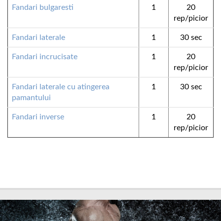
Fandari bulgaresti
1
20
rep/picior
Fandari laterale
1
30 sec
Fandari incrucisate
1
20
rep/picior
Fandari laterale cu atingerea
1
30 sec
pamantului
Fandari inverse
1
20
rep/picior