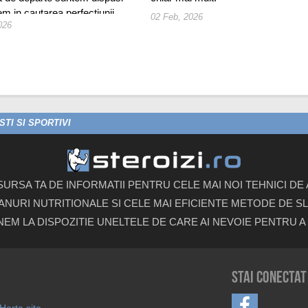
m in cautarea perfectiunii
02 Feb, 2026
026
TI SI SPORTIVI
 SURSA TA DE INFORMATII PENTRU CELE MAI NOI TEHNICI D
ANURI NUTRITIONALE SI CELE MAI EFICIENTE METODE DE SLA
UNEM LA DISPOZITIE UNELTELE DE CARE AI NEVOIE PENTRU A 
Stai conectat
Harta site