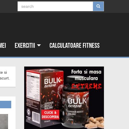
mei
Exercitii
Calculatoare fitness
scurt.