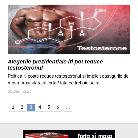
Alegerile prezidentiale iti pot reduce
testosteronul
Politica iti poate reduce testosteronul si implicit castigurile de
masa musculara si forta? Iata ce trebuie sa stii!
05 Dec, 2024
1
2
3
4
5
6
...