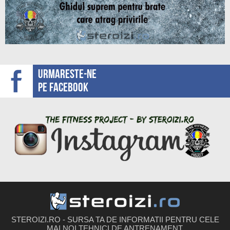
Urmareste-ne
pe facebook
STEROIZI.RO - SURSA TA DE INFORMATII PENTRU CELE
MAI NOI TEHNICI DE ANTRENAMENT,