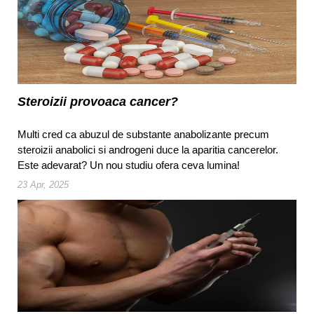
Steroizii provoaca cancer?
Multi cred ca abuzul de substante anabolizante precum
steroizii anabolici si androgeni duce la aparitia cancerelor.
Este adevarat? Un nou studiu ofera ceva lumina!
23 Apr, 2025