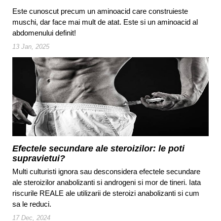
Este cunoscut precum un aminoacid care construieste
muschi, dar face mai mult de atat. Este si un aminoacid al
abdomenului definit!
13 Jan, 2025
Efectele secundare ale steroizilor: le poti
supravietui?
Multi culturisti ignora sau desconsidera efectele secundare
ale steroizilor anabolizanti si androgeni si mor de tineri. Iata
riscurile REALE ale utilizarii de steroizi anabolizanti si cum
sa le reduci.
17 Dec, 2024