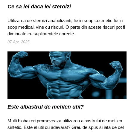
Ce sa iei daca iei steroizi
Utilizarea de steroizi anabolizanti, fie in scop cosmetic fie in
scop medical, vine cu riscuri. O parte din aceste riscuri pot fi
diminuate cu suplimentele corecte.
07 Apr, 2025
Este albastrul de metilen util?
Multi biohakeri promoveaza utilizarea albastrului de metilen
sintetic. Este el util cu adevarat? Greu de spus si iata de ce!