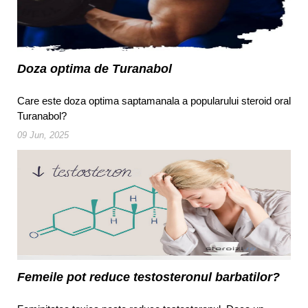
Doza optima de Turanabol
Care este doza optima saptamanala a popularului steroid oral
Turanabol?
09 Jun, 2025
Femeile pot reduce testosteronul barbatilor?