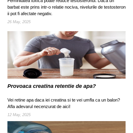
Feminitatea toxica poate reduce testosteronul. Daca un
barbat este prins intr-o relatie nociva, nivelurile de testosteron
ii pot fi afectate negativ.
26 May, 2025
Provoaca creatina retentie de apa?
Vei retine apa daca iei creatina si te vei umfla ca un balon?
Afla adevarul necenzurat de aici!
12 May, 2025