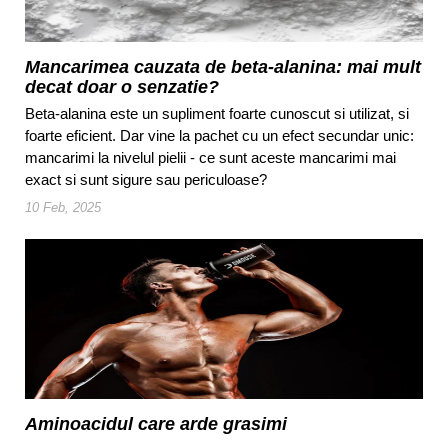
Mancarimea cauzata de beta-alanina: mai mult
decat doar o senzatie?
Beta-alanina este un supliment foarte cunoscut si utilizat, si
foarte eficient. Dar vine la pachet cu un efect secundar unic:
mancarimi la nivelul pielii - ce sunt aceste mancarimi mai
exact si sunt sigure sau periculoase?
10 Feb, 2025
Aminoacidul care arde grasimi