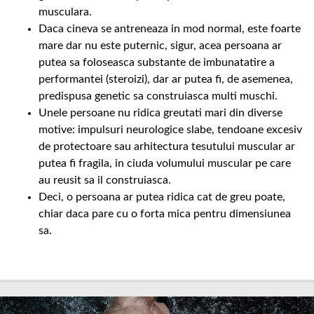
musculara.
Daca cineva se antreneaza in mod normal, este foarte
mare dar nu este puternic, sigur, acea persoana ar
putea sa foloseasca substante de imbunatatire a
performantei (steroizi), dar ar putea fi, de asemenea,
predispusa genetic sa construiasca multi muschi.
Unele persoane nu ridica greutati mari din diverse
motive: impulsuri neurologice slabe, tendoane excesiv
de protectoare sau arhitectura tesutului muscular ar
putea fi fragila, in ciuda volumului muscular pe care
au reusit sa il construiasca.
Deci, o persoana ar putea ridica cat de greu poate,
chiar daca pare cu o forta mica pentru dimensiunea
sa.