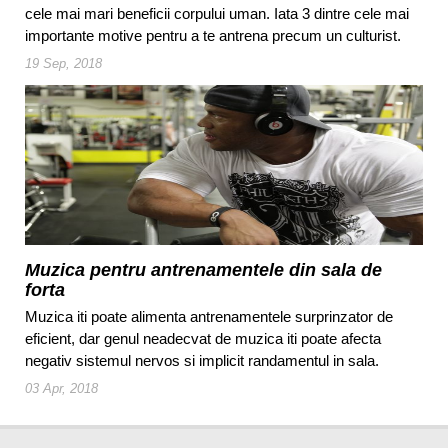
cele mai mari beneficii corpului uman. Iata 3 dintre cele mai
importante motive pentru a te antrena precum un culturist.
19 Sep, 2018
Muzica pentru antrenamentele din sala de
forta
Muzica iti poate alimenta antrenamentele surprinzator de
eficient, dar genul neadecvat de muzica iti poate afecta
negativ sistemul nervos si implicit randamentul in sala.
03 Apr, 2018