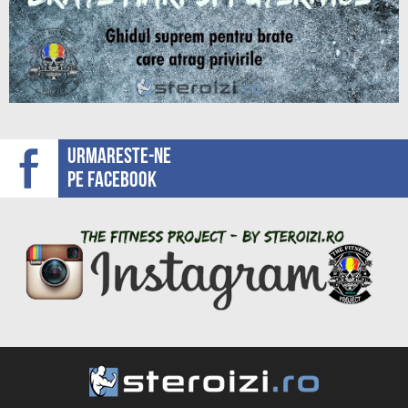
Urmareste-ne
pe facebook