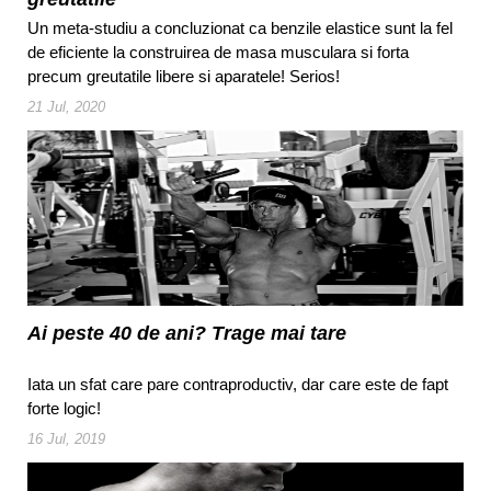
Un meta-studiu a concluzionat ca benzile elastice sunt la fel
de eficiente la construirea de masa musculara si forta
precum greutatile libere si aparatele! Serios!
21 Jul, 2020
Ai peste 40 de ani? Trage mai tare
Iata un sfat care pare contraproductiv, dar care este de fapt
forte logic!
16 Jul, 2019