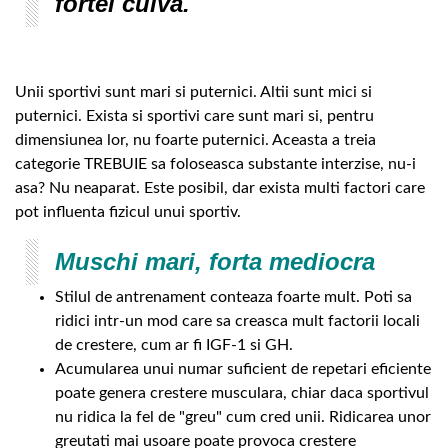
fortei cuiva.
Unii sportivi sunt mari si puternici. Altii sunt mici si
puternici. Exista si sportivi care sunt mari si, pentru
dimensiunea lor, nu foarte puternici. Aceasta a treia
categorie TREBUIE sa foloseasca substante interzise, nu-i
asa? Nu neaparat. Este posibil, dar exista multi factori care
pot influenta fizicul unui sportiv.
Muschi mari, forta mediocra
Stilul de antrenament conteaza foarte mult. Poti sa
ridici intr-un mod care sa creasca mult factorii locali
de crestere, cum ar fi IGF-1 si GH.
Acumularea unui numar suficient de repetari eficiente
poate genera crestere musculara, chiar daca sportivul
nu ridica la fel de "greu" cum cred unii. Ridicarea unor
greutati mai usoare poate provoca crestere