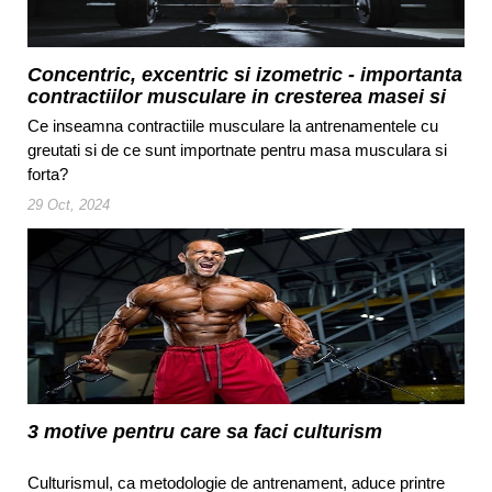
Concentric, excentric si izometric - importanta
contractiilor musculare in cresterea masei si
fortei
Ce inseamna contractiile musculare la antrenamentele cu
greutati si de ce sunt importnate pentru masa musculara si
forta?
29 Oct, 2024
3 motive pentru care sa faci culturism
Culturismul, ca metodologie de antrenament, aduce printre