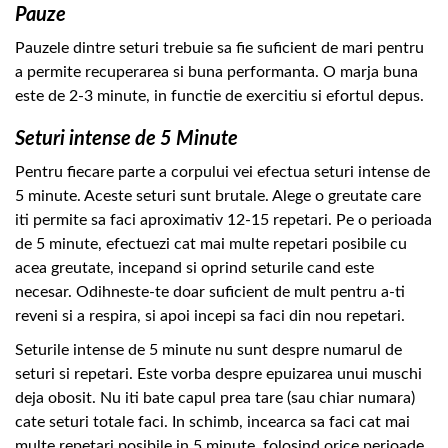
Pauze
Pauzele dintre seturi trebuie sa fie suficient de mari pentru
a permite recuperarea si buna performanta. O marja buna
este de 2-3 minute, in functie de exercitiu si efortul depus.
Seturi intense de 5 Minute
Pentru fiecare parte a corpului vei efectua seturi intense de
5 minute. Aceste seturi sunt brutale. Alege o greutate care
iti permite sa faci aproximativ 12-15 repetari. Pe o perioada
de 5 minute, efectuezi cat mai multe repetari posibile cu
acea greutate, incepand si oprind seturile cand este
necesar. Odihneste-te doar suficient de mult pentru a-ti
reveni si a respira, si apoi incepi sa faci din nou repetari.
Seturile intense de 5 minute nu sunt despre numarul de
seturi si repetari. Este vorba despre epuizarea unui muschi
deja obosit. Nu iti bate capul prea tare (sau chiar numara)
cate seturi totale faci. In schimb, incearca sa faci cat mai
multe repetari posibile in 5 minute, folosind orice perioade