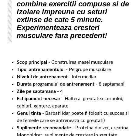
combina exercitii compuse si de
izolare impreuna cu seturi
extinse de cate 5 minute.
Experimenteaza cresteri
musculare fara precedent!
Scop principal
- Construirea masei musculare
Tipul antrenamentului
- Pe grupe musculare
Nivelul de antrenament
- Intermediar
Durata programului de antrenament
- 8 saptamani
Zile pe saptamana
- 4
Echipament necesar
- Haltera, greutatea corpului,
cabluri, gantere, aparate
Genul tinta
- Barbati (dar poate fi folosit cu succes si
de femeile care se antreneaza cu greutati)
Suplimente recomandate
- Proteina din zer, creatina
Monohidrat, suplimente de crestere in greutate