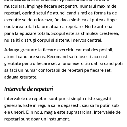
musculara. Impinge fiecare set pentru numarul maxim de
repetari, oprind setul fie atunci cand simti ca forma ta de
executie se deterioreaza, fie daca simti ca ai putea atinge
epuizarea totala la urmatoarea repetare. Nu te antrena
pana la epuizare totala. Scopul este sa stimulezi cresterea,
nu sa iti distrugi corpul si sistemul nervos central.
Adauga greutate la fiecare exercitiu cat mai des posibil,
atunci cand are sens. Recomand sa folosesti aceeasi
greutate pentru fiecare set al unui exercitiu dat, si cand poti
sa faci un numar confortabil de repetari pe fiecare set,
adauga greutate.
Intervale de repetari
Intervalele de repetari sunt pur si simplu niste sugestii
generale. Este in regula sa le depasesti, sau sa fii putin sub
ele uneori. Din nou, magia este suprasarcina. Intervalele de
repetari sunt doar un instrument.