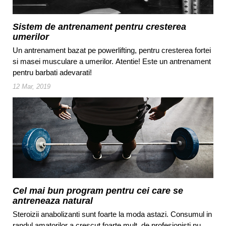
Sistem de antrenament pentru cresterea
umerilor
Un antrenament bazat pe powerlifting, pentru cresterea fortei
si masei musculare a umerilor. Atentie! Este un antrenament
pentru barbati adevarati!
12 Mar, 2019
Cel mai bun program pentru cei care se
antreneaza natural
Steroizii anabolizanti sunt foarte la moda astazi. Consumul in
randul amatorilor a crescut foarte mult, de profesionisti nu