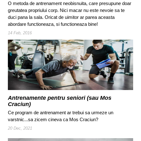
O metoda de antrenament neobisnuita, care presupune doar
greutatea propriului corp. Nici macar nu este nevoie sa te
duci pana la sala. Oricat de uimitor ar parea aceasta
abordare functioneaza, si functioneaza bine!
14 Feb, 2016
Antrenamente pentru seniori (sau Mos
Craciun)
Ce program de antrenament ar trebui sa urmeze un
varstnic...sa zicem cineva ca Mos Craciun?
20 Dec, 2021