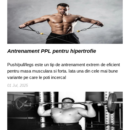
Antrenament PPL pentru hipertrofie
Push/pull/legs este un tip de antrenament extrem de eficient
pentru masa musculara si forta. Iata una din cele mai bune
variante pe care le poti incerca!
01 Jul, 2025