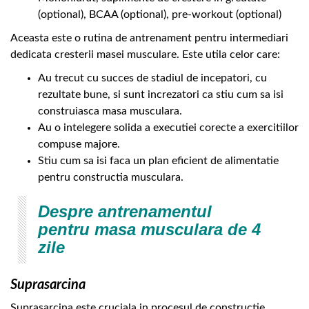
(optional), BCAA (optional), pre-workout (optional)
Aceasta este o rutina de antrenament pentru intermediari
dedicata cresterii masei musculare. Este utila celor care:
Au trecut cu succes de stadiul de incepatori, cu
rezultate bune, si sunt increzatori ca stiu cum sa isi
construiasca masa musculara.
Au o intelegere solida a executiei corecte a exercitiilor
compuse majore.
Stiu cum sa isi faca un plan eficient de alimentatie
pentru constructia musculara.
Despre antrenamentul
pentru masa musculara de 4
zile
Suprasarcina
Suprasarcina este cruciala in procesul de constructie