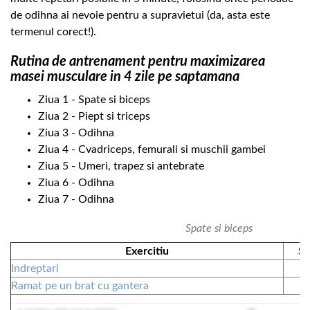
de odihna ai nevoie pentru a supravietui (da, asta este
termenul corect!).
Rutina de antrenament pentru maximizarea
masei musculare in 4 zile pe saptamana
Ziua 1 - Spate si biceps
Ziua 2 - Piept si triceps
Ziua 3 - Odihna
Ziua 4 - Cvadriceps, femurali si muschii gambei
Ziua 5 - Umeri, trapez si antebrate
Ziua 6 - Odihna
Ziua 7 - Odihna
Spate si biceps
Exercitiu
Se
Indreptari
Ramat pe un brat cu gantera