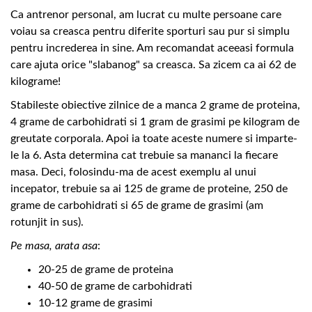
Ca antrenor personal, am lucrat cu multe persoane care
voiau sa creasca pentru diferite sporturi sau pur si simplu
pentru increderea in sine. Am recomandat aceeasi formula
care ajuta orice "slabanog" sa creasca. Sa zicem ca ai 62 de
kilograme!
Stabileste obiective zilnice de a manca 2 grame de proteina,
4 grame de carbohidrati si 1 gram de grasimi pe kilogram de
greutate corporala. Apoi ia toate aceste numere si imparte-
le la 6. Asta determina cat trebuie sa mananci la fiecare
masa. Deci, folosindu-ma de acest exemplu al unui
incepator, trebuie sa ai 125 de grame de proteine, 250 de
grame de carbohidrati si 65 de grame de grasimi (am
rotunjit in sus).
Pe masa, arata asa
:
20-25 de grame de proteina
40-50 de grame de carbohidrati
10-12 grame de grasimi