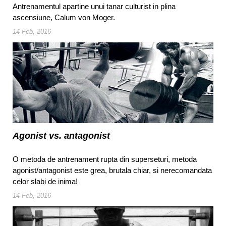
Antrenamentul apartine unui tanar culturist in plina
ascensiune, Calum von Moger.
14 Feb, 2016
Agonist vs. antagonist
O metoda de antrenament rupta din superseturi, metoda
agonist/antagonist este grea, brutala chiar, si nerecomandata
celor slabi de inima!
14 Feb, 2016