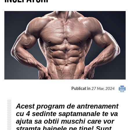
Publicat in
27 Mar, 2024
Acest program de antrenament
cu 4 sedinte saptamanale te va
ajuta sa obtii muschi care vor
stramta hainele pe tine! Sunt