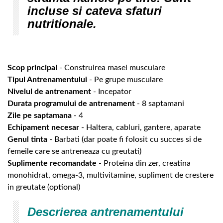
incluse si cateva sfaturi
nutritionale.
Scop principal
- Construirea masei musculare
Tipul Antrenamentului
- Pe grupe musculare
Nivelul de antrenament
- Incepator
Durata programului de antrenament
- 8 saptamani
Zile pe saptamana
- 4
Echipament necesar
- Haltera, cabluri, gantere, aparate
Genul tinta
- Barbati (dar poate fi folosit cu succes si de
femeile care se antreneaza cu greutati)
Suplimente recomandate
- Proteina din zer, creatina
monohidrat, omega-3, multivitamine, supliment de crestere
in greutate (optional)
Descrierea antrenamentului