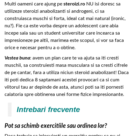
Multi oameni care ajung pe
steroizi.ro
NU isi doresc sa
utilizeze steroizi anabolizanti si androgeni, ci sa
construiasca muschi si forta, ideal cat mai natural (ironic,
nu?). Fie ca este vorba despre un adolescent care abia
incepe sala sau un student universitar care incearca sa
impresioneze pe altii, marimea este scopul, si vor sa faca
orice e necesar pentru a o obtine.
Vestea buna
: avem un plan care te va ajuta sa iti cresti
muschii, sa construiesti masa musculara si sa cresti cifrele
de pe cantar, fara a utiliza niciun steroid anabolizant! Daca
iti poti dedica 8 saptamani acestei provocari ca si cum
viitorul tau ar depinde de asta, atunci poti sa iti pornesti
calatoria spre obtinerea unei forme fizice impresionante.
Intrebari frecvente
Pot sa schimb exercitiile sau ordinea lor?
Daca trebuie sa inlocuiesti un exercitiu pentru ca nu ai