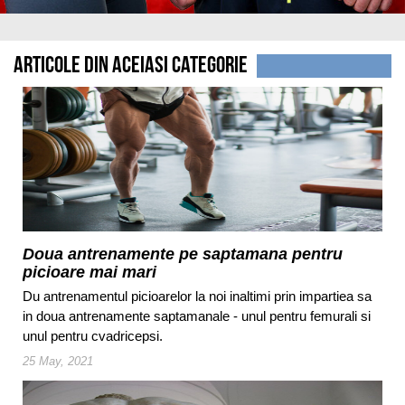
Articole din aceiasi categorie
Doua antrenamente pe saptamana pentru
picioare mai mari
Du antrenamentul picioarelor la noi inaltimi prin impartiea sa
in doua antrenamente saptamanale - unul pentru femurali si
unul pentru cvadricepsi.
25 May, 2021