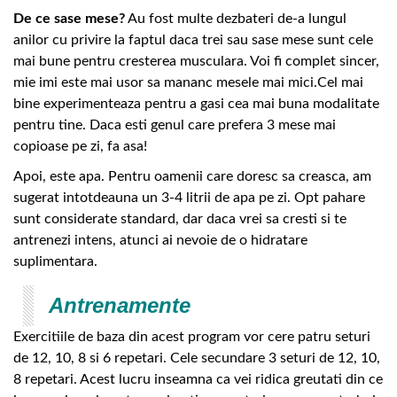
De ce sase mese?
Au fost multe dezbateri de-a lungul
anilor cu privire la faptul daca trei sau sase mese sunt cele
mai bune pentru cresterea musculara. Voi fi complet sincer,
mie imi este mai usor sa mananc mesele mai mici.Cel mai
bine experimenteaza pentru a gasi cea mai buna modalitate
pentru tine. Daca esti genul care prefera 3 mese mai
copioase pe zi, fa asa!
Apoi, este apa. Pentru oamenii care doresc sa creasca, am
sugerat intotdeauna un 3-4 litrii de apa pe zi. Opt pahare
sunt considerate standard, dar daca vrei sa cresti si te
antrenezi intens, atunci ai nevoie de o hidratare
suplimentara.
Antrenamente
Exercitiile de baza din acest program vor cere patru seturi
de 12, 10, 8 si 6 repetari. Cele secundare 3 seturi de 12, 10,
8 repetari. Acest lucru inseamna ca vei ridica greutati din ce