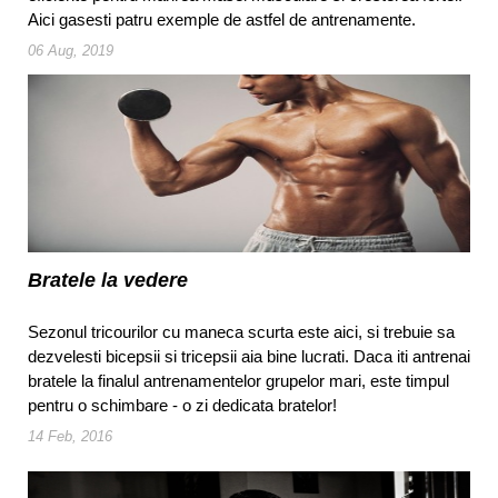
Aici gasesti patru exemple de astfel de antrenamente.
06 Aug, 2019
Bratele la vedere
Sezonul tricourilor cu maneca scurta este aici, si trebuie sa
dezvelesti bicepsii si tricepsii aia bine lucrati. Daca iti antrenai
bratele la finalul antrenamentelor grupelor mari, este timpul
pentru o schimbare - o zi dedicata bratelor!
14 Feb, 2016