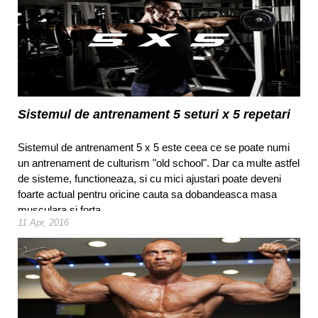
Sistemul de antrenament 5 seturi x 5 repetari
Sistemul de antrenament 5 x 5 este ceea ce se poate numi
un antrenament de culturism "old school". Dar ca multe astfel
de sisteme, functioneaza, si cu mici ajustari poate deveni
foarte actual pentru oricine cauta sa dobandeasca masa
musculara si forta.
11 Apr, 2016