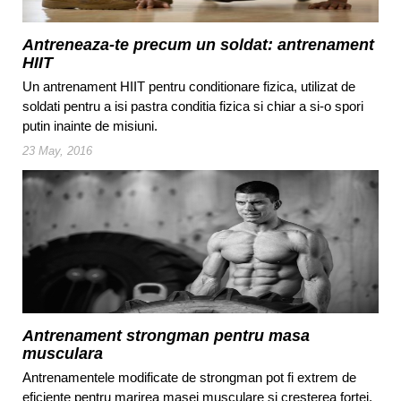
Antreneaza-te precum un soldat: antrenament
HIIT
Un antrenament HIIT pentru conditionare fizica, utilizat de
soldati pentru a isi pastra conditia fizica si chiar a si-o spori
putin inainte de misiuni.
23 May, 2016
Antrenament strongman pentru masa
musculara
Antrenamentele modificate de strongman pot fi extrem de
eficiente pentru marirea masei musculare si cresterea fortei.