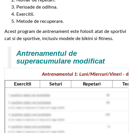
Perioade de odihna.
Exercitii.
Metode de recuperare.
Acest program de antrenament este folosit atat de sportivi
cat si de sportive, inclusiv modele de bikini si fitness.
Antrenamentul de
superacumulare modificat
Antrenamentul 1: Luni/Miercuri/Vineri -
dim
Exercitii
Seturi
Repetari
Tem