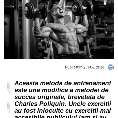
Publicat in
23 Nov, 2016
Aceasta metoda de antrenament
este una modifica a metodei de
succes originale, brevetata de
Charles Poliquin. Unele exercitii
au fost inlocuite cu exercitii mai
accesibile publicului larg si au