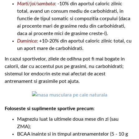
Marti/joi/sambata
: -10% din aportul caloric zilnic
total, avand un consum mediu de carbohidrati, in
functie de tipul somatic si compozitia corpului (daca
ai procente mari de grasime redu din carbohidrati,
daca ai procente mici de grasime creste-l).
Duminica
: +10-20% din aportul caloric zilnic total, cu
un aport mare de carbohidrati.
In cazul sportivelor, zilele de odihna pot fi mai bogate in
calorii, dar cu accentul pus pe grasimi, nu carbohidrati;
sistemul lor endocrin este mai afectat de acest
antrenament si grasimile pot ajuta.
Foloseste si suplimente sportive precum
:
Magneziu luat la ultimele doua mese din zi (sau
ZMA);
BCAA inainte si in timpul antrenamentelor (5 - 10 g