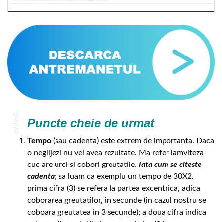
Puncte cheie de urmat
Tempo
(sau cadenta) este extrem de importanta. Daca
o neglijezi nu vei avea rezultate. Ma refer lamviteza
cuc are urci si cobori greutatile.
Iata cum se citeste
cadenta
; sa luam ca exemplu un tempo de 30X2.
prima cifra (3) se refera la partea excentrica, adica
coborarea greutatilor, in secunde (in cazul nostru se
coboara greutatea in 3 secunde); a doua cifra indica