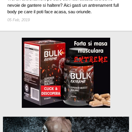
nevoie de gantere si haltere? Aici gasti un antrenament full
body pe care il poti face acasa, sau oriunde.
05 Feb, 2019