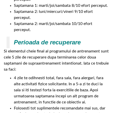
Saptamana 1: marti/joi/sambata 8/10 efort perceput.
Saptamana 2: luni/miercuri/vineri 9/10 efort
perceput.
Saptamana 2: marti/joi/sambata 10/10 efort
perceput.
Perioada de recuperare
Si elementul cheie final al programului de antrenament sunt
cele 5 zile de recuperare dupa terminarea celor doua
saptamani de supraantrenament intentionat. Iata ce trebuie
sa faci:
4 zile te odihnesti total, fara sala, fara alergari, fara
alte activitati fizice solicitante. In a 5-a zi te duci la
sala si iti testezi forta la exercitiile de baza. Apoi
urmatoarea saptamana incepi un alt program de
antrenament, in functie de ce obiectiv ai.
Folosesti tot suplimentele recomandate mai sus, dar