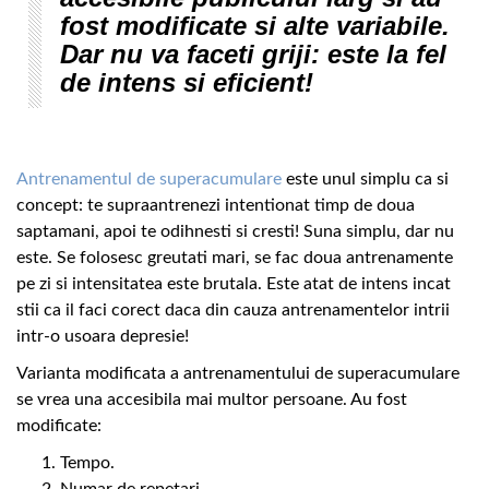
fost modificate si alte variabile.
Dar nu va faceti griji: este la fel
de intens si eficient!
Antrenamentul de superacumulare
este unul simplu ca si
concept: te supraantrenezi intentionat timp de doua
saptamani, apoi te odihnesti si cresti! Suna simplu, dar nu
este. Se folosesc greutati mari, se fac doua antrenamente
pe zi si intensitatea este brutala. Este atat de intens incat
stii ca il faci corect daca din cauza antrenamentelor intrii
intr-o usoara depresie!
Varianta modificata a antrenamentului de superacumulare
se vrea una accesibila mai multor persoane. Au fost
modificate:
Tempo.
Numar de repetari.