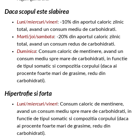
Daca scopul este slabirea
Luni/miercuri/vineri
: -10% din aportul caloric zilnic
total, avand un consum mediu de carbohidrati.
Marti/joi/sambata
: -20% din aportul caloric zilnic
total, avand un consum redus de carbohidrati.
Duminica
: Consum caloric de mentinere, avand un
consum mediu spre mare de carbohidrati, in functie
de tipul somatic si compozitia corpului (daca ai
procente foarte mari de grasime, redu din
carbohidrati).
Hipertrofie si forta
Luni/miercuri/vineri
: Consum caloric de mentinere,
avand un consum mediu spre mare de carbohidrati, in
functie de tipul somatic si compozitia corpului (daca
ai procente foarte mari de grasime, redu din
carbohidrati).