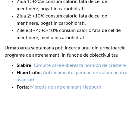
Ziua 1: +20% consum caloric fata de cel de
mentinere, bogat in carbohidrati.
Ziua 2: +10% consum caloric fata de cel de
mentinere, bogat in carbohidrati.
Zilele 3 - 4: +5-10% consum caloric fata de cel de
mentinere, mediu in carbohidrati.
Urmatoarea saptamana poti incerca unul din urmatoarele
programe de antrenament, in functie de obiectivul tau:
Slabire
:
Circuite care elibereaza hormon de crestere
Hipertrofie
:
Antrenamentul german de volum pentru
avansati
Forta
:
Metoda de antrenament Hepburn