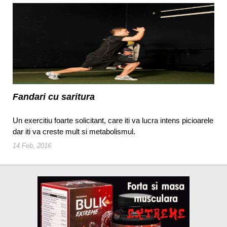
Fandari cu saritura
Un exercitiu foarte solicitant, care iti va lucra intens picioarele
dar iti va creste mult si metabolismul.
14 Feb, 2016