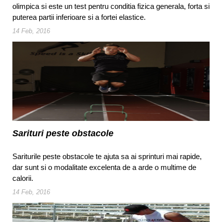
olimpica si este un test pentru conditia fizica generala, forta si
puterea partii inferioare si a fortei elastice.
14 Feb, 2016
Sarituri peste obstacole
Sariturile peste obstacole te ajuta sa ai sprinturi mai rapide,
dar sunt si o modalitate excelenta de a arde o multime de
calorii.
14 Feb, 2016