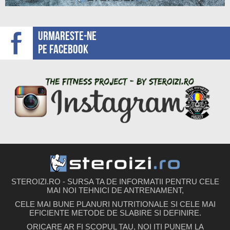
Urmareste-ne
pe facebook
STEROIZI.RO - SURSA TA DE INFORMATII PENTRU CELE
MAI NOI TEHNICI DE ANTRENAMENT,
CELE MAI BUNE PLANURI NUTRITIONALE SI CELE MAI
EFICIENTE METODE DE SLABIRE SI DEFINIRE.
ORICARE AR FI SCOPUL TAU, NOI ITI PUNEM LA