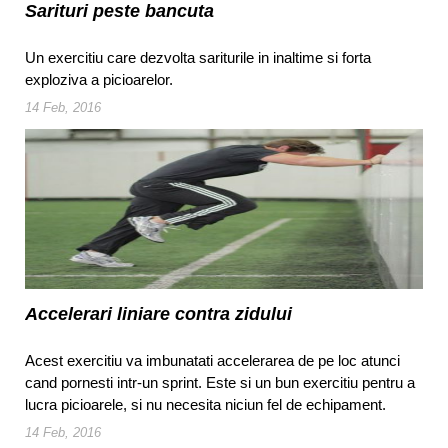
Sarituri peste bancuta
Un exercitiu care dezvolta sariturile in inaltime si forta
exploziva a picioarelor.
14 Feb, 2016
Accelerari liniare contra zidului
Acest exercitiu va imbunatati accelerarea de pe loc atunci
cand pornesti intr-un sprint. Este si un bun exercitiu pentru a
lucra picioarele, si nu necesita niciun fel de echipament.
14 Feb, 2016