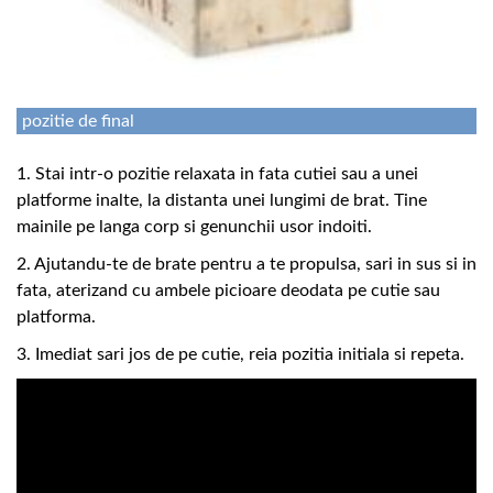
pozitie de final
1. Stai intr-o pozitie relaxata in fata cutiei sau a unei
platforme inalte, la distanta unei lungimi de brat. Tine
mainile pe langa corp si genunchii usor indoiti.
2. Ajutandu-te de brate pentru a te propulsa, sari in sus si in
fata, aterizand cu ambele picioare deodata pe cutie sau
platforma.
3. Imediat sari jos de pe cutie, reia pozitia initiala si repeta.