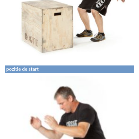
pozitie de start