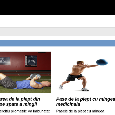
rea de la piept din
Pase de la piept cu minge
 pe spate a mingii
medicinala
nale
rcitiu pliometric va imbunatati
Pasele de la piept cu mingea