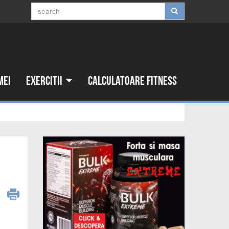
mei
Exercitii
Calculatoare fitness
6