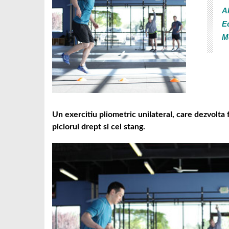
Al
E
M
Un exercitiu pliometric unilateral, care dezvolta f
piciorul drept si cel stang.