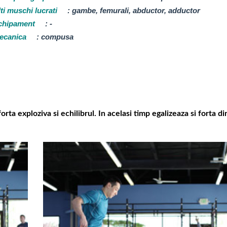
ti muschi lucrati
:
gambe, femurali, abductor, adductor
chipament
:
-
ecanica
:
compusa
orta exploziva si echilibrul. In acelasi timp egalizeaza si forta di