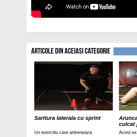
Articole din aceiasi categorie
Saritura laterala cu sprint
Arunca
culcat
medici
Un exercitiu care antreneaza
Acest exe