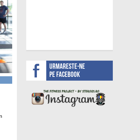
Urmareste-ne
pe facebook
in