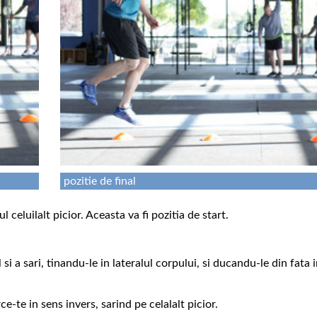
pozitie de final
l celuilalt picior. Aceasta va fi pozitia de start.
si a sari, tinandu-le in lateralul corpului, si ducandu-le din fata 
ce-te in sens invers, sarind pe celalalt picior.