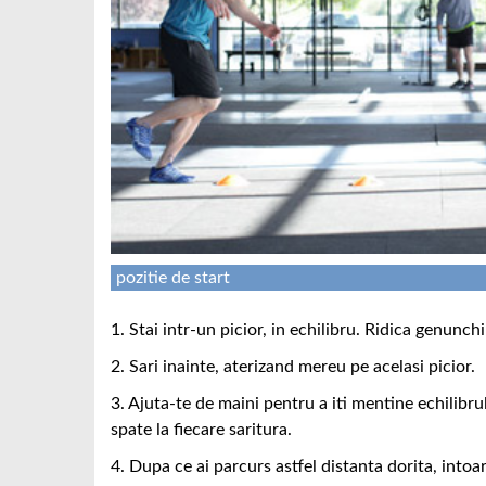
pozitie de start
1. Stai intr-un picior, in echilibru. Ridica genunchiu
2. Sari inainte, aterizand mereu pe acelasi picior.
3. Ajuta-te de maini pentru a iti mentine echilibrul 
spate la fiecare saritura.
4. Dupa ce ai parcurs astfel distanta dorita, intoar