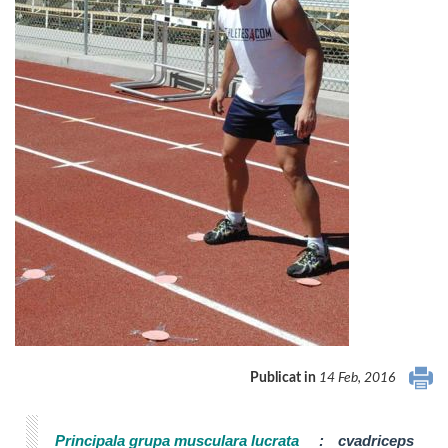
Publicat in
14 Feb, 2016
Principala grupa musculara lucrata
:
cvadriceps