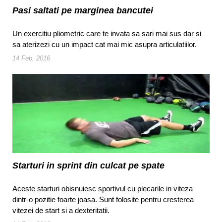
Pasi saltati pe marginea bancutei
Un exercitiu pliometric care te invata sa sari mai sus dar si
sa aterizezi cu un impact cat mai mic asupra articulatiilor.
14 Feb, 2016
Starturi in sprint din culcat pe spate
Aceste starturi obisnuiesc sportivul cu plecarile in viteza
dintr-o pozitie foarte joasa. Sunt folosite pentru cresterea
vitezei de start si a dexteritatii.