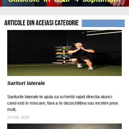
Articole din aceiasi categorie
Sarituri laterale
Sariturile laterale te ajuta sa schimbi rapid directia atunci
cand esti in miscare, fara a te dezechilibra sau incetini prea
mult.
14 Feb, 2016