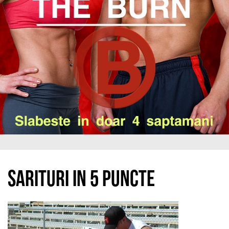
Sarituri in 5 puncte