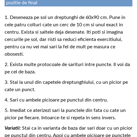
pozitie de final
1. Deseneaza pe sol un dreptunghi de 60x90 cm. Pune in
cele patru colturi cate un cerc de 10 cm si unul exact in
centru. Exista si saltele deja desenate. Iti poti si imagina
cercurile pe sol, dar risti sa reduci eficienta exercitiului,
pentru ca nu vei mai sari la fel de mult pe masura ce
obosesti.
2. Exista multe protocoale de sarituri intre puncte. Il voi da
pe cel de baza.
3. Stai la unul din capetele dreptunghiului, cu un picior pe
cate un punct.
4. Sari cu ambele picioare pe punctul din centru.
5. Imediat ce aterizezi sari la punctele din fata cu cate un
picior pe fiecare. Intoarce-te si repeta in sens invers.
Variatii:
Stai ca in varianta de baza dar sari doar cu un picior
pe punctul din centru. Apoi cu ambele picioare pe punctele