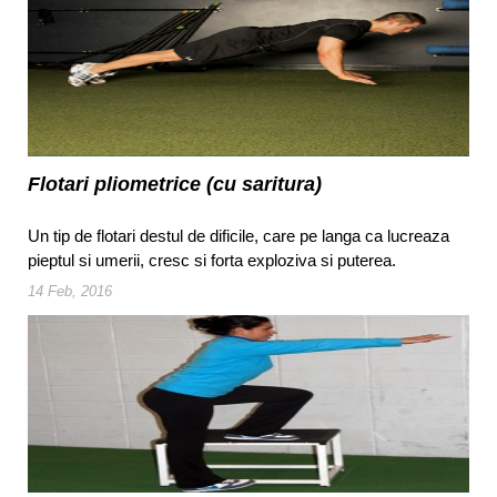
Flotari pliometrice (cu saritura)
Un tip de flotari destul de dificile, care pe langa ca lucreaza
pieptul si umerii, cresc si forta exploziva si puterea.
14 Feb, 2016