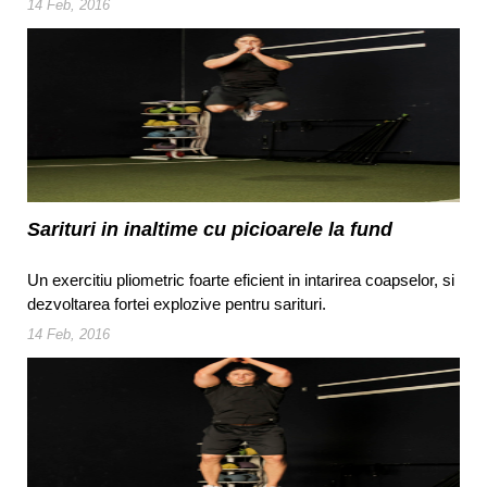
14 Feb, 2016
Sarituri in inaltime cu picioarele la fund
Un exercitiu pliometric foarte eficient in intarirea coapselor, si
dezvoltarea fortei explozive pentru sarituri.
14 Feb, 2016