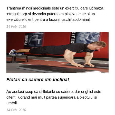
Trantirea mingii medicinale este un exercitiu care lucreaza
intregul corp si dezvolta puterea exploziva; este si un
exercitiu eficient pentru a lucra muschii abdominali.
14 Feb, 2016
Flotari cu cadere din inclinat
Au acelasi scop ca si flotarile cu cadere, dar unghiul este
diferit, lucrand mai mult partea superioara a pieptului si
umerii.
14 Feb, 2016