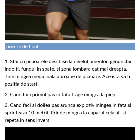
pozitie de final
1. Stai cu picioarele deschise la nivelul umerilor, genunchii
indoiti, fundul in spate, si zona lombara cat mai dreapta.
Tine mingea medicinala aproape de picioare. Aceasta va fi
pozitia de start.
2. Cand faci primul pas in fata trage mingea la piept.
3. Cand faci al doilea pas arunca exploziv mingea in fata si
sprinteaza 10 metrii. Prinde mingea la capatul celalalt si
repeta in sens invers.