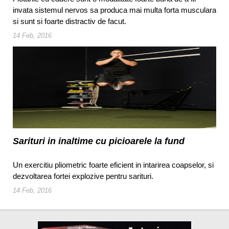
invata sistemul nervos sa produca mai multa forta musculara
si sunt si foarte distractiv de facut.
14 Feb, 2016
Sarituri in inaltime cu picioarele la fund
Un exercitiu pliometric foarte eficient in intarirea coapselor, si
dezvoltarea fortei explozive pentru sarituri.
14 Feb, 2016