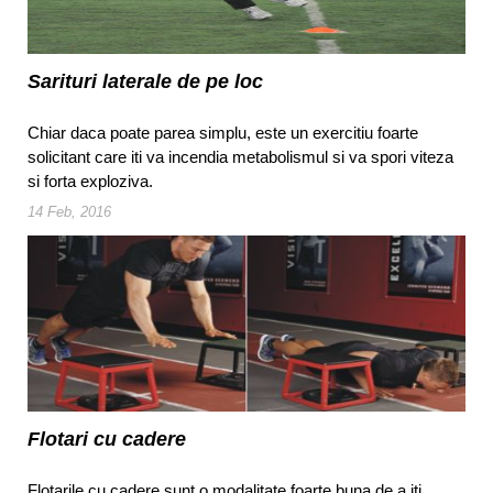
Sarituri laterale de pe loc
Chiar daca poate parea simplu, este un exercitiu foarte
solicitant care iti va incendia metabolismul si va spori viteza
si forta exploziva.
14 Feb, 2016
Flotari cu cadere
Flotarile cu cadere sunt o modalitate foarte buna de a iti