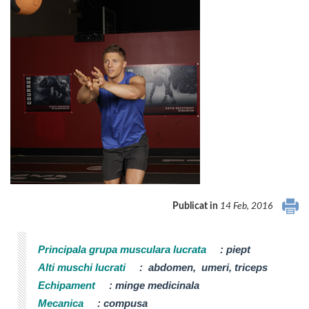
Publicat in
14 Feb, 2016
Principala grupa musculara lucrata
:
piept
Alti muschi lucrati
:
abdomen, umeri, triceps
Echipament
:
minge medicinala
Mecanica
:
compusa