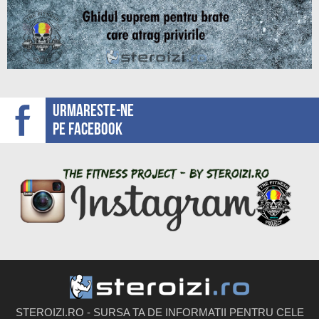
Urmareste-ne
pe facebook
STEROIZI.RO - SURSA TA DE INFORMATII PENTRU CELE