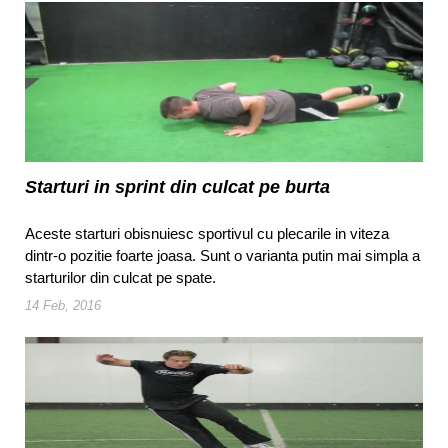
Starturi in sprint din culcat pe burta
Aceste starturi obisnuiesc sportivul cu plecarile in viteza
dintr-o pozitie foarte joasa. Sunt o varianta putin mai simpla a
starturilor din culcat pe spate.
14 Feb, 2016