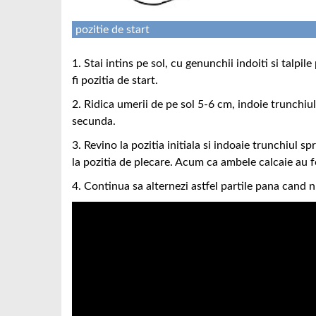
pozitie de start
1. Stai intins pe sol, cu genunchii indoiti si talpi
fi pozitia de start.
2. Ridica umerii de pe sol 5-6 cm, indoie trunchiul
secunda.
3. Revino la pozitia initiala si indoaie trunchiul 
la pozitia de plecare. Acum ca ambele calcaie au f
4. Continua sa alternezi astfel partile pana cand n