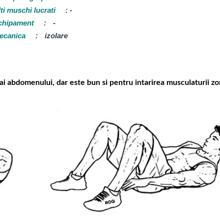
ti muschi lucrati
:
-
chipament
:
-
ecanica
:
izolare
 ai abdomenului, dar este bun si pentru intarirea musculaturii zo