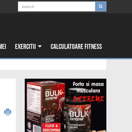
mei
Exercitii
Calculatoare fitness
6