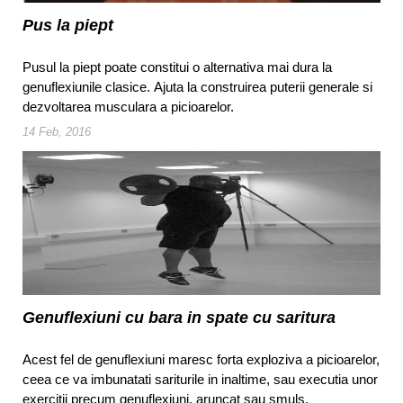
Pus la piept
Pusul la piept poate constitui o alternativa mai dura la
genuflexiunile clasice. Ajuta la construirea puterii generale si
dezvoltarea musculara a picioarelor.
14 Feb, 2016
Genuflexiuni cu bara in spate cu saritura
Acest fel de genuflexiuni maresc forta exploziva a picioarelor,
ceea ce va imbunatati sariturile in inaltime, sau executia unor
exercitii precum genuflexiuni, aruncat sau smuls.