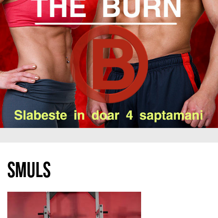
Smuls