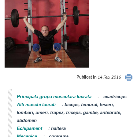
Publicat in
14 Feb, 2016
Principala grupa musculara lucrata
:
cvadriceps
Alti muschi lucrati
:
biceps, femural, fesieri,
lombari, umeri, trapez, triceps, gambe, antebrate,
abdomen
Echipament
:
haltera
Mecanica
:
compusa