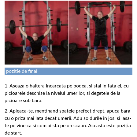
pozitie de final
1. Aseaza o haltera incarcata pe podea, si stai in fata ei, cu
picioarele deschise la nivelul umerilor, si degetele de la
picioare sub bara.
2. Apleaca-te, mentinand spatele prefect drept, apuca bara
cu o priza mai lata decat umerii. Adu soldurile in jos, si lasa-
te pe vine ca si cum ai sta pe un scaun. Aceasta este pozitia
de start.