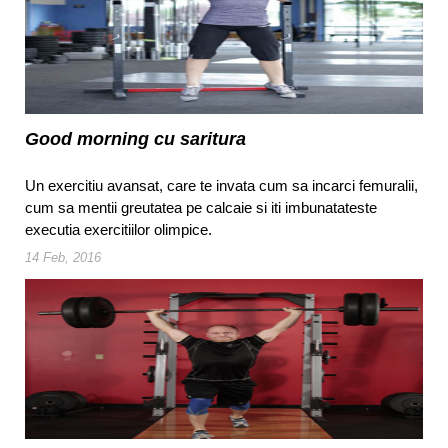
Good morning cu saritura
Un exercitiu avansat, care te invata cum sa incarci femuralii,
cum sa mentii greutatea pe calcaie si iti imbunatateste
executia exercitiilor olimpice.
14 Feb, 2016