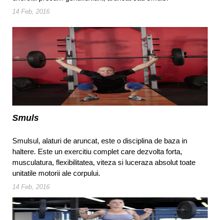
14 Feb, 2016
Smuls
Smulsul, alaturi de aruncat, este o disciplina de baza in
haltere. Este un exercitiu complet care dezvolta forta,
musculatura, flexibilitatea, viteza si luceraza absolut toate
unitatile motorii ale corpului.
14 Feb, 2016