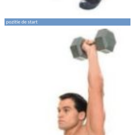
pozitie de start