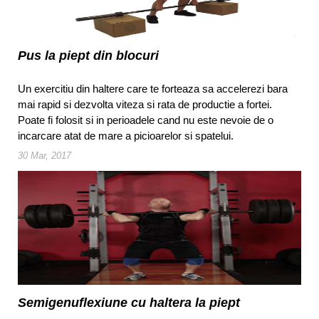
Pus la piept din blocuri
Un exercitiu din haltere care te forteaza sa accelerezi bara
mai rapid si dezvolta viteza si rata de productie a fortei.
Poate fi folosit si in perioadele cand nu este nevoie de o
incarcare atat de mare a picioarelor si spatelui.
30 Mar, 2017
Semigenuflexiune cu haltera la piept