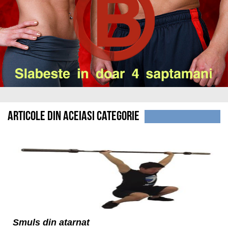
Articole din aceiasi categorie
Smuls din atarnat