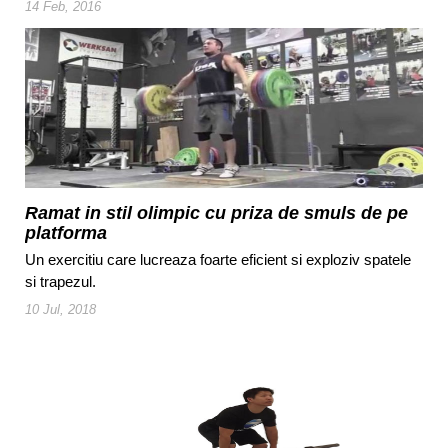
14 Feb, 2016
Ramat in stil olimpic cu priza de smuls de pe
platforma
Un exercitiu care lucreaza foarte eficient si exploziv spatele
si trapezul.
10 Jul, 2018