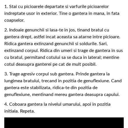
1. Stai cu picioarele departate si varfurile picioarelor
indreptate usor in exterior. Tine o gantera in mana, in fata
coapselor.
2. Indoaie genunchii si lasa-te in jos, tinand bratul cu
gantera drept, astfel incat aceasta sa atarne intre picioare.
Ridica gantera extinzand genunchii si soldurile. Sari,
extinzand corpul. Ridica din umeri si trage de gantera in sus
cu bratul, permitand cotului sa se duca in lateral; mentine
cotul deasupra ganterei pe cat de mult posibil.
3. Trage agresiv corpul sub gantera. Prinde gantera la
lungimea bratului, trecand in pozitia de genuflexiune. Cand
gantera este stabilizata, ridica-te din pozitia de
genuflexiune, mentinand mereu gantera deasupra capului.
4. Coboara gantera la nivelul umarului, apoi in pozitia
initiala. Repeta.