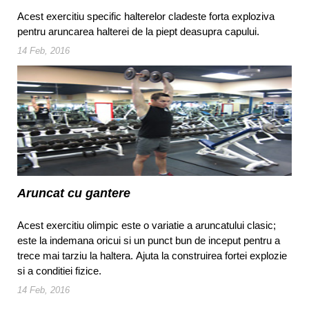
Acest exercitiu specific halterelor cladeste forta exploziva
pentru aruncarea halterei de la piept deasupra capului.
14 Feb, 2016
Aruncat cu gantere
Acest exercitiu olimpic este o variatie a aruncatului clasic;
este la indemana oricui si un punct bun de inceput pentru a
trece mai tarziu la haltera. Ajuta la construirea fortei explozie
si a conditiei fizice.
14 Feb, 2016