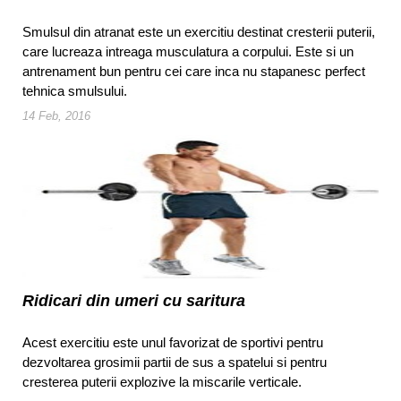
Smulsul din atranat este un exercitiu destinat cresterii puterii,
care lucreaza intreaga musculatura a corpului. Este si un
antrenament bun pentru cei care inca nu stapanesc perfect
tehnica smulsului.
14 Feb, 2016
Ridicari din umeri cu saritura
Acest exercitiu este unul favorizat de sportivi pentru
dezvoltarea grosimii partii de sus a spatelui si pentru
cresterea puterii explozive la miscarile verticale.