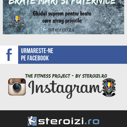
Urmareste-ne
pe facebook