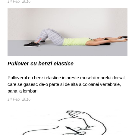
14 Feb, 2016
Pullover cu benzi elastice
Pulloverul cu benzi elastice intareste muschii marelui dorsal,
care se gasesc de-o parte si de alta a coloanei vertebrale,
pana la lombari.
14 Feb, 2016