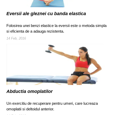
Eversii ale gleznei cu banda elastica
Folosirea unei benzi elastice la eversii este o metoda simpla
si eficienta de a adauga rezistenta.
14 Feb, 2016
Abductia omoplatilor
Un exercitiu de recuperare pentru umeri, care lucreaza
omoplatii si deltoidul anterior.