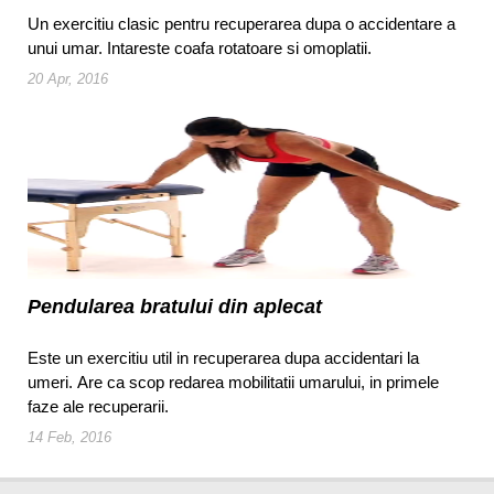
Un exercitiu clasic pentru recuperarea dupa o accidentare a
unui umar. Intareste coafa rotatoare si omoplatii.
20 Apr, 2016
Pendularea bratului din aplecat
Este un exercitiu util in recuperarea dupa accidentari la
umeri. Are ca scop redarea mobilitatii umarului, in primele
faze ale recuperarii.
14 Feb, 2016