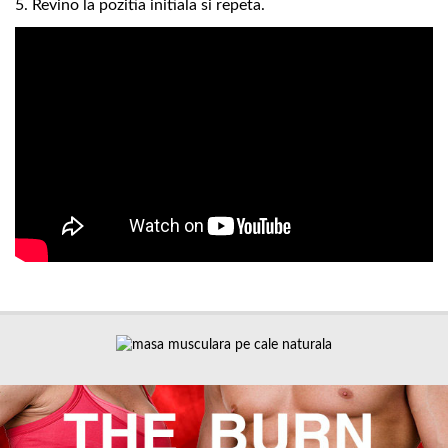
5. Revino la pozitia initiala si repeta.