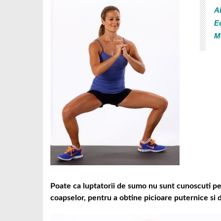
Al
E
M
Poate ca luptatorii de sumo nu sunt cunoscuti pent
coapselor, pentru a obtine picioare puternice si d