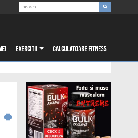
mei
Exercitii
Calculatoare fitness
6