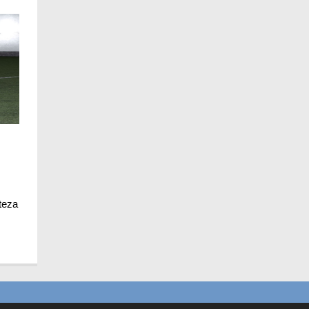
iteza