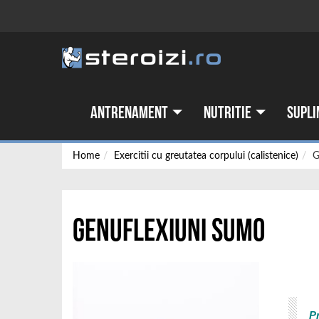
Antrenament
Nutritie
Supli
Home
Exercitii cu greutatea corpului (calistenice)
G
Genuflexiuni sumo
P