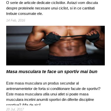
O serie de articole dedicate ciclistilor. Astazi vom discuta
despre proteinele necesare unui ciclist, si in ce cantitati
trebuie consumate ele.
14 Feb, 2016
Masa musculara te face un sportiv mai bun
Este masa musculara un produs secundar al
antrenamentelor de forta si conditionare facute de sportivi?
Este masa musculara utila unui atlet si poate masa
musculara incetini anumiti sportivi din diferite discipline
sportive? Afla de aici!
20 Jul, 2017