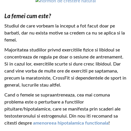
La femei cum este?
Studiul de care vorbeam la inceput a fot facut doar pe
barbati, dar nu exista motive sa credem ca nu se aplica si la
femei.
Majoritatea studiilor privnd exercitiile fizice si libidoul se
concentreaza de regula pe doar o sesiune de antrenament.
Si in cazul lor, exercitiile scurte si dure cresc libidoul. Dar
cand vine vorba de multe ore de exercitii pe saptamana,
precum la maratoniste, CrossFit si dependentele de sport in
general, lucrurile stau altfel.
Cand o femeie se supraantreneaza, cea mai comuna
problema este o perturbare a functiilor
pituitare/hipotalamice, care se manifesta prin scaderi ale
testosteronului si estrogenului. Din nou iti recomand sa
citesti despre
amenoreea hipotalamica functionala
!