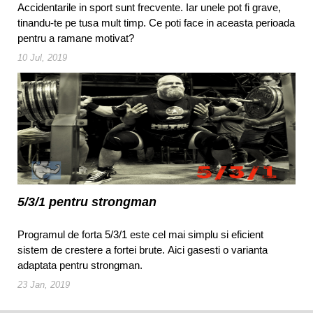
Accidentarile in sport sunt frecvente. Iar unele pot fi grave,
tinandu-te pe tusa mult timp. Ce poti face in aceasta perioada
pentru a ramane motivat?
10 Jul, 2019
5/3/1 pentru strongman
Programul de forta 5/3/1 este cel mai simplu si eficient
sistem de crestere a fortei brute. Aici gasesti o varianta
adaptata pentru strongman.
23 Jan, 2019