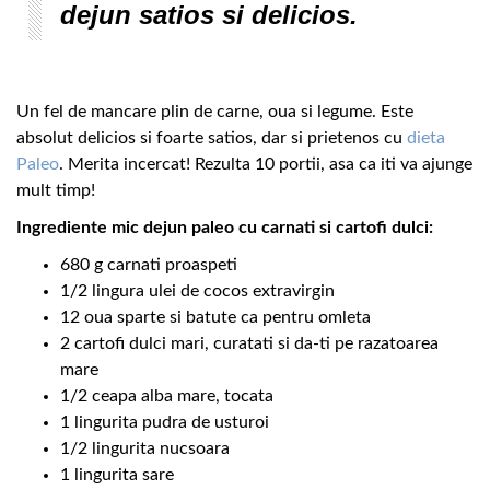
dejun satios si delicios.
Un fel de mancare plin de carne, oua si legume. Este
absolut delicios si foarte satios, dar si prietenos cu
dieta
Paleo
. Merita incercat! Rezulta 10 portii, asa ca iti va ajunge
mult timp!
Ingrediente mic dejun paleo cu carnati si cartofi dulci:
680 g carnati proaspeti
1/2 lingura ulei de cocos extravirgin
12 oua sparte si batute ca pentru omleta
2 cartofi dulci mari, curatati si da-ti pe razatoarea
mare
1/2 ceapa alba mare, tocata
1 lingurita pudra de usturoi
1/2 lingurita nucsoara
1 lingurita sare