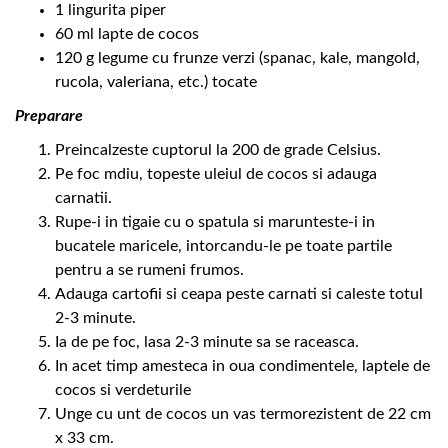
1 lingurita piper
60 ml lapte de cocos
120 g legume cu frunze verzi (spanac, kale, mangold,
rucola, valeriana, etc.) tocate
Preparare
Preincalzeste cuptorul la 200 de grade Celsius.
Pe foc mdiu, topeste uleiul de cocos si adauga
carnatii.
Rupe-i in tigaie cu o spatula si marunteste-i in
bucatele maricele, intorcandu-le pe toate partile
pentru a se rumeni frumos.
Adauga cartofii si ceapa peste carnati si caleste totul
2-3 minute.
Ia de pe foc, lasa 2-3 minute sa se raceasca.
In acet timp amesteca in oua condimentele, laptele de
cocos si verdeturile
Unge cu unt de cocos un vas termorezistent de 22 cm
x 33 cm.