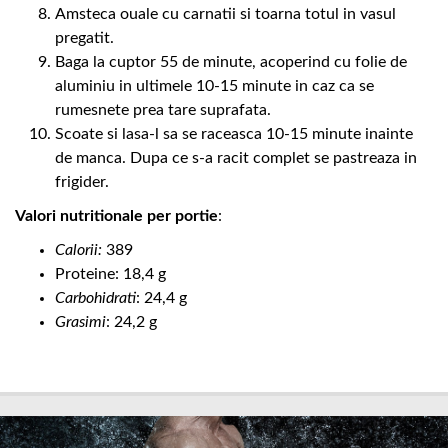
Amsteca ouale cu carnatii si toarna totul in vasul
pregatit.
Baga la cuptor 55 de minute, acoperind cu folie de
aluminiu in ultimele 10-15 minute in caz ca se
rumesnete prea tare suprafata.
Scoate si lasa-l sa se raceasca 10-15 minute inainte
de manca. Dupa ce s-a racit complet se pastreaza in
frigider.
Valori nutritionale per portie
:
Calorii:
389
Proteine: 18,4 g
Carbohidrati
: 24,4 g
Grasimi
: 24,2 g