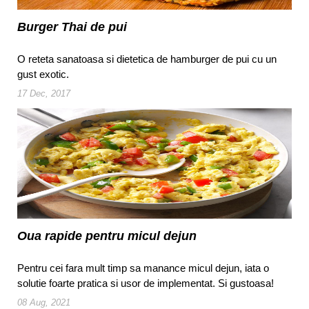
Burger Thai de pui
O reteta sanatoasa si dietetica de hamburger de pui cu un
gust exotic.
17 Dec, 2017
Oua rapide pentru micul dejun
Pentru cei fara mult timp sa manance micul dejun, iata o
solutie foarte pratica si usor de implementat. Si gustoasa!
08 Aug, 2021