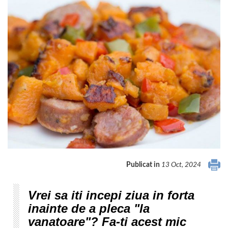
Publicat in
13 Oct, 2024
Vrei sa iti incepi ziua in forta
inainte de a pleca "la
vanatoare"? Fa-ti acest mic