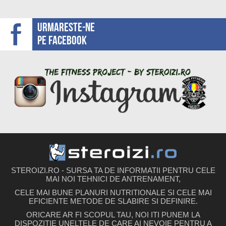
Urmareste-ne
pe facebook
STEROIZI.RO - SURSA TA DE INFORMATII PENTRU CELE
MAI NOI TEHNICI DE ANTRENAMENT,
CELE MAI BUNE PLANURI NUTRITIONALE SI CELE MAI
EFICIENTE METODE DE SLABIRE SI DEFINIRE.
ORICARE AR FI SCOPUL TAU, NOI ITI PUNEM LA
DISPOZITIE UNELTELE DE CARE AI NEVOIE PENTRU A