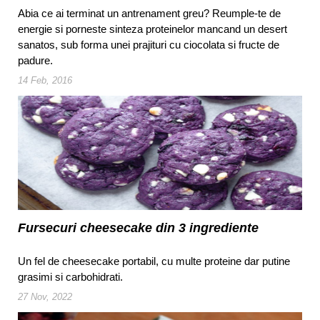
Abia ce ai terminat un antrenament greu? Reumple-te de
energie si porneste sinteza proteinelor mancand un desert
sanatos, sub forma unei prajituri cu ciocolata si fructe de
padure.
14 Feb, 2016
Fursecuri cheesecake din 3 ingrediente
Un fel de cheesecake portabil, cu multe proteine dar putine
grasimi si carbohidrati.
27 Nov, 2022