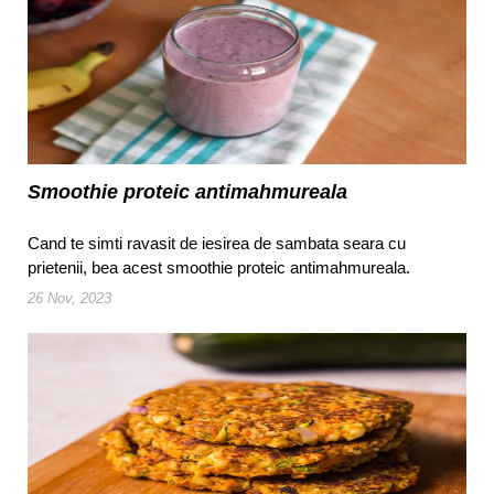
Smoothie proteic antimahmureala
Cand te simti ravasit de iesirea de sambata seara cu
prietenii, bea acest smoothie proteic antimahmureala.
26 Nov, 2023