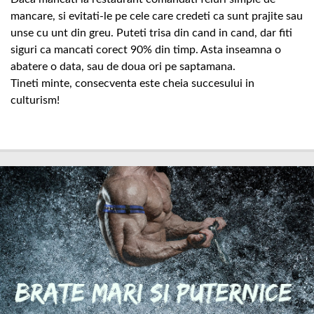
mancare, si evitati-le pe cele care credeti ca sunt prajite sau
unse cu unt din greu. Puteti trisa din cand in cand, dar fiti
siguri ca mancati corect 90% din timp. Asta inseamna o
abatere o data, sau de doua ori pe saptamana.
Tineti minte, consecventa este cheia succesului in
culturism!