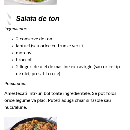
Salata de ton
Ingrediente
:
2 conserve de ton
laptuci (sau orice cu frunze verzi)
morcovi
broccoli
2 linguri de ulei de masline extravirgin (sau orice tip
de ulei, presat la rece)
Prepararea
:
Amestecati intr-un bol toate ingredientele. Se pot folosi
orice legume va plac. Puteti aduga chiar si fasole sau
nuci/alune.