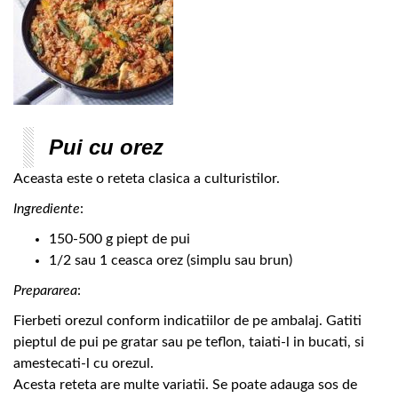
Pui cu orez
Aceasta este o reteta clasica a culturistilor.
Ingrediente
:
150-500 g piept de pui
1/2 sau 1 ceasca orez (simplu sau brun)
Prepararea
:
Fierbeti orezul conform indicatiilor de pe ambalaj. Gatiti
pieptul de pui pe gratar sau pe teflon, taiati-l in bucati, si
amestecati-l cu orezul.
Acesta reteta are multe variatii. Se poate adauga sos de