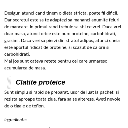
Desigur, atunci cand tinem o dieta stricta, poate fii dificil.
Dar secretul este sa te adaptezi sa mananci anumite feluri
de mancare. In primul rand trebuie sa stii ce vrei. Daca vrei
doar masa, atunci orice este bun: proteine, carbohidrati,
grasimi. Daca vrei sa pierzi din stratul adipos, atunci cheia
este aportul ridicat de proteine, si scazut de calorii si
carbohidrati.
Mai jos sunt cateva retete pentru cei care urmaresc
acumularea de masa.
Clatite proteice
Sunt simplu si rapid de preparat, usor de luat la pachet, si
rezista aproape toata ziua, fara sa se altereze. Aveti nevoie
de o tigaie de teflon.
Ingrediente: