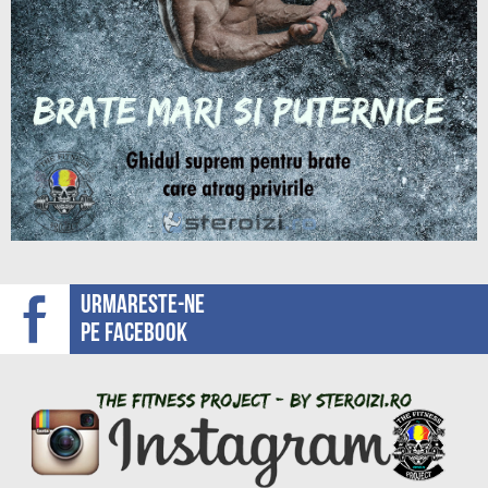
Urmareste-ne
pe facebook