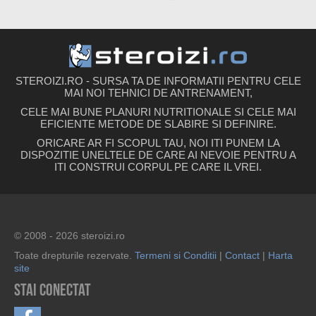
STEROIZI.RO - SURSA TA DE INFORMATII PENTRU CELE
MAI NOI TEHNICI DE ANTRENAMENT,
CELE MAI BUNE PLANURI NUTRITIONALE SI CELE MAI
EFICIENTE METODE DE SLABIRE SI DEFINIRE.
ORICARE AR FI SCOPUL TAU, NOI ITI PUNEM LA
DISPOZITIE UNELTELE DE CARE AI NEVOIE PENTRU A
ITI CONSTRUI CORPUL PE CARE IL VREI.
© 2008 - 2026 steroizi.ro
Toate drepturile rezervate.
Termeni si Conditii
|
Contact
|
Harta
site
Stai conectat