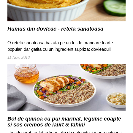
Humus din dovleac - reteta sanatoasa
O reteta sanatoasa bazata pe un fel de mancare foarte
popular, dar gatita cu un ingredient supriza: dovleacul!
11 Nov, 2018
Bol de quinoa cu pui marinat, legume coapte
si sos cremos de iaurt & tahini
Un adevarat rasfat culinar, plin de nutrienti si macronutrienti