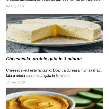
09 Apr, 2023
Cheesecake proteic gata in 3 minute
Cheesecakeul este fantastic. Doar ca dureaza mult sa il faci.
Iata o reteta sanatoasa, gata in 3 minute!
16 Feb, 2020