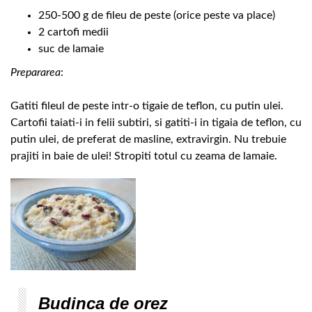
250-500 g de fileu de peste (orice peste va place)
2 cartofi medii
suc de lamaie
Prepararea
:
Gatiti fileul de peste intr-o tigaie de teflon, cu putin ulei.
Cartofii taiati-i in felii subtiri, si gatiti-i in tigaia de teflon, cu
putin ulei, de preferat de masline, extravirgin. Nu trebuie
prajiti in baie de ulei! Stropiti totul cu zeama de lamaie.
Budinca de orez