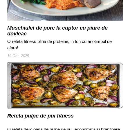
Muschiulet de porc la cuptor cu piure de
dovleac
O reteta fitness plina de proteine, in ton cu anotimpul de
afara!
19 Oct, 2025
Reteta pulpe de pui fitness
O reteta delicioasa de pulpe de pui, economica si hranitoare.