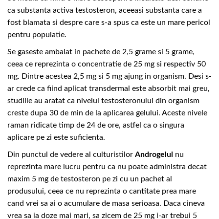
ca substanta activa testosteron, aceeasi substanta care a
fost blamata si despre care s-a spus ca este un mare pericol
pentru populatie.
Se gaseste ambalat in pachete de 2,5 grame si 5 grame,
ceea ce reprezinta o concentratie de 25 mg si respectiv 50
mg. Dintre acestea 2,5 mg si 5 mg ajung in organism. Desi s-
ar crede ca fiind aplicat transdermal este absorbit mai greu,
studiile au aratat ca nivelul testosteronului din organism
creste dupa 30 de min de la aplicarea gelului. Aceste nivele
raman ridicate timp de 24 de ore, astfel ca o singura
aplicare pe zi este suficienta.
Din punctul de vedere al culturistilor
Androgelul
nu
reprezinta mare lucru pentru ca nu poate administra decat
maxim 5 mg de testosteron pe zi cu un pachet al
produsului, ceea ce nu reprezinta o cantitate prea mare
cand vrei sa ai o acumulare de masa serioasa. Daca cineva
vrea sa ia doze mai mari, sa zicem de 25 mg i-ar trebui 5