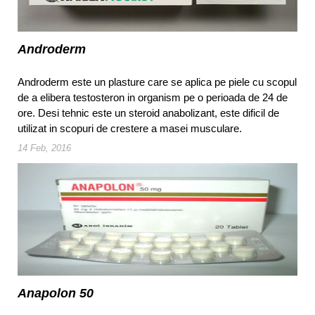
Androderm
Androderm este un plasture care se aplica pe piele cu scopul
de a elibera testosteron in organism pe o perioada de 24 de
ore. Desi tehnic este un steroid anabolizant, este dificil de
utilizat in scopuri de crestere a masei musculare.
14 Feb, 2016
Anapolon 50