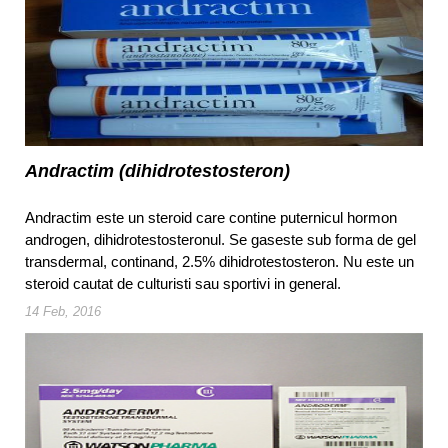
Andractim (dihidrotestosteron)
Andractim este un steroid care contine puternicul hormon
androgen, dihidrotestosteronul. Se gaseste sub forma de gel
transdermal, continand, 2.5% dihidrotestosteron. Nu este un
steroid cautat de culturisti sau sportivi in general.
14 Feb, 2016