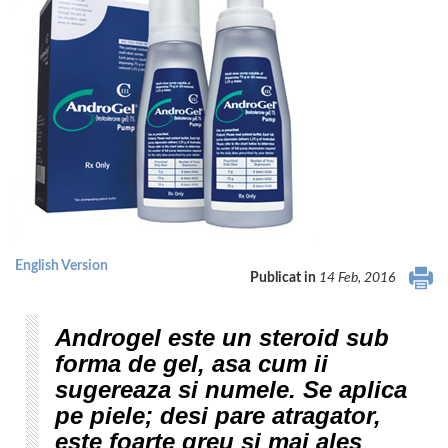
English Version
Publicat in
14 Feb, 2016
Androgel este un steroid sub
forma de gel, asa cum ii
sugereaza si numele. Se aplica
pe piele; desi pare atragator,
este foarte greu si mai ales