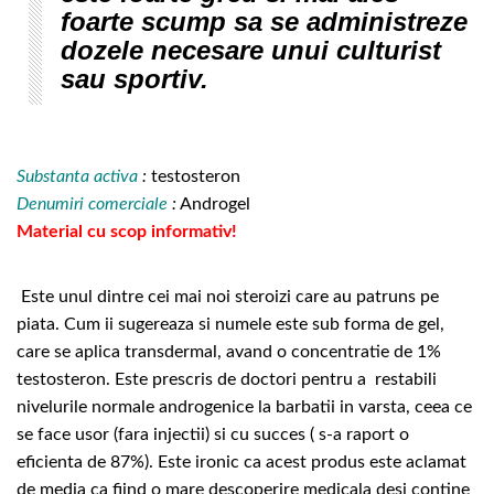
foarte scump sa se administreze
dozele necesare unui culturist
sau sportiv.
Substanta activa
:
testosteron
Denumiri comerciale
:
Androgel
Material cu scop informativ!
Este unul dintre cei mai noi steroizi care au patruns pe
piata. Cum ii sugereaza si numele este sub forma de gel,
care se aplica transdermal, avand o concentratie de 1%
testosteron. Este prescris de doctori pentru a restabili
nivelurile normale androgenice la barbatii in varsta, ceea ce
se face usor (fara injectii) si cu succes ( s-a raport o
eficienta de 87%). Este ironic ca acest produs este aclamat
de media ca fiind o mare descoperire medicala desi contine