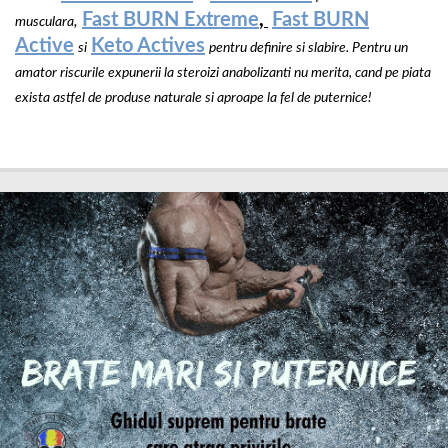
Fast BURN Extreme
,
Fast BURN
,
musculara
Active
Keto Actives
si
pentru definire si slabire. Pentru un
amator riscurile expunerii la steroizi anabolizanti nu merita, cand pe piata
exista astfel de produse naturale si aproape la fel de puternice!