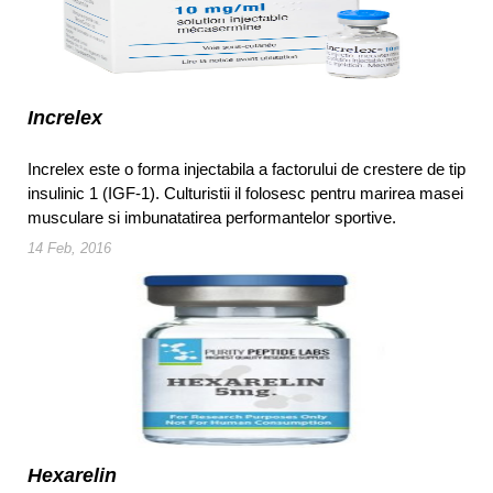
Increlex
Increlex este o forma injectabila a factorului de crestere de tip
insulinic 1 (IGF-1). Culturistii il folosesc pentru marirea masei
musculare si imbunatatirea performantelor sportive.
14 Feb, 2016
Hexarelin