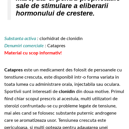
sale de stimulare a eliberarii
hormonului de crestere.
Substanta activa
:
clorhidrat de clonidin
Denumiri comerciale
:
Catapres
Material cu scop informativ!
Catapres
este un medicament des folosit de persoanele cu
tenstiune crescuta, este disponibil intr-o forma variata in
toata lumea cu administrare orala, injectabila sau oculara.
Sportivii sunt interesati de
clonidin
din doua motive. Primul
fiind chiar scopul prescris al acestuia, multi utilizatori de
steroizi confruntadu-se cu probleme legate de tensiune,
mai ales cand se folosesc substante puternic androgene
care se aromatizeaza usor. Tensiunea crescuta este
periculoasa, si multi opteaza pentru adaugarea unei