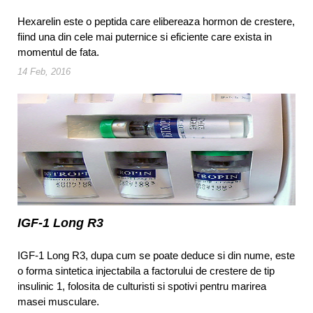
Hexarelin este o peptida care elibereaza hormon de crestere,
fiind una din cele mai puternice si eficiente care exista in
momentul de fata.
14 Feb, 2016
IGF-1 Long R3
IGF-1 Long R3, dupa cum se poate deduce si din nume, este
o forma sintetica injectabila a factorului de crestere de tip
insulinic 1, folosita de culturisti si spotivi pentru marirea
masei musculare.