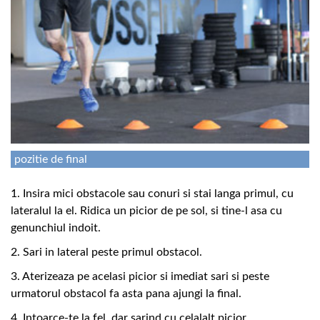
pozitie de final
1. Insira mici obstacole sau conuri si stai langa primul, cu
lateralul la el. Ridica un picior de pe sol, si tine-l asa cu
genunchiul indoit.
2. Sari in lateral peste primul obstacol.
3. Aterizeaza pe acelasi picior si imediat sari si peste
urmatorul obstacol fa asta pana ajungi la final.
4. Intoarce-te la fel, dar sarind cu celalalt picior.