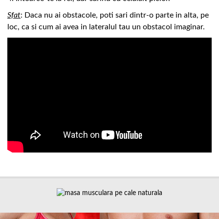
Sfat
: Daca nu ai obstacole, poti sari dintr-o parte in alta, pe
loc, ca si cum ai avea in lateralul tau un obstacol imaginar.