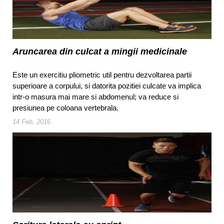
Aruncarea din culcat a mingii medicinale
Este un exercitiu pliometric util pentru dezvoltarea partii
superioare a corpului, si datorita pozitiei culcate va implica
intr-o masura mai mare si abdomenul; va reduce si
presiunea pe coloana vertebrala.
14 Feb, 2016