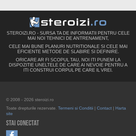
STEROIZI.RO - SURSA TA DE INFORMATII PENTRU CELE
MAI NOI TEHNICI DE ANTRENAMENT,
CELE MAI BUNE PLANURI NUTRITIONALE SI CELE MAI
EFICIENTE METODE DE SLABIRE SI DEFINIRE.
ORICARE AR FI SCOPUL TAU, NOI ITI PUNEM LA
DISPOZITIE UNELTELE DE CARE AI NEVOIE PENTRU A
ITI CONSTRUI CORPUL PE CARE IL VREI.
© 2008 - 2026 steroizi.ro
Toate drepturile rezervate.
Termeni si Conditii
|
Contact
|
Harta
site
Stai conectat