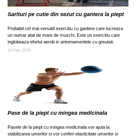
Sarituri pe cutie din sezut cu gantera la piept
Probabil cel mai versatil exercitiu cu gantere care lucreaza
un numar atat de mare de muschi. Este un exercitiu care
inglobeaza efortul aerob in antrenamentele cu greutati.
14 Feb, 2016
Pase de la piept cu mingea medicinala
Pasele de la piept cu mingea medicinala vor ajuta la
stabilizarea umerilor si vor conferi elasticitate umerilor si