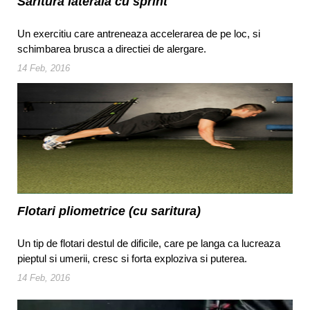
Saritura laterala cu sprint
Un exercitiu care antreneaza accelerarea de pe loc, si
schimbarea brusca a directiei de alergare.
14 Feb, 2016
Flotari pliometrice (cu saritura)
Un tip de flotari destul de dificile, care pe langa ca lucreaza
pieptul si umerii, cresc si forta exploziva si puterea.
14 Feb, 2016