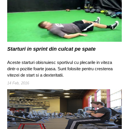
Starturi in sprint din culcat pe spate
Aceste starturi obisnuiesc sportivul cu plecarile in viteza
dintr-o pozitie foarte joasa. Sunt folosite pentru cresterea
vitezei de start si a dexteritatii.
14 Feb, 2016