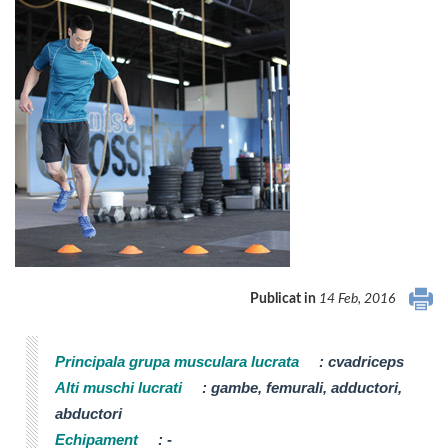
Publicat in
14 Feb, 2016
Principala grupa musculara lucrata
:
cvadriceps
Alti muschi lucrati
:
gambe, femurali, adductori,
abductori
Echipament
:
-