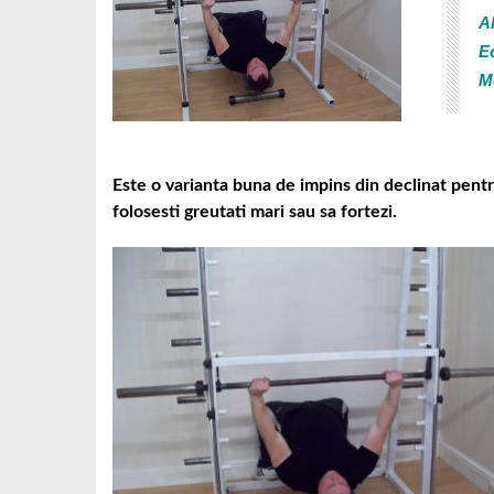
Al
E
M
Este o varianta buna de impins din declinat pentru
folosesti greutati mari sau sa fortezi.