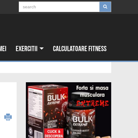
mei
Exercitii
Calculatoare fitness
6