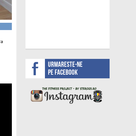
ra
Urmareste-ne
pe facebook