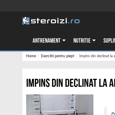
Antrenament
Nutritie
Supli
Home
Exercitii pentru piept
Impins din declinat la
Impins din declinat la 
P