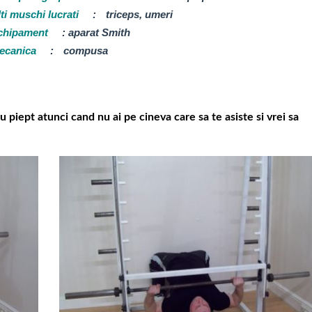
ti muschi lucrati
:
triceps, umeri
chipament
:
aparat Smith
ecanica
:
compusa
 piept atunci cand nu ai pe cineva care sa te asiste si vrei sa