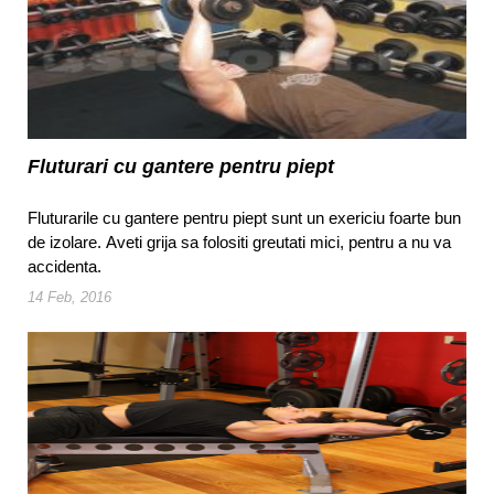
Fluturari cu gantere pentru piept
Fluturarile cu gantere pentru piept sunt un exericiu foarte bun
de izolare. Aveti grija sa folositi greutati mici, pentru a nu va
accidenta.
14 Feb, 2016