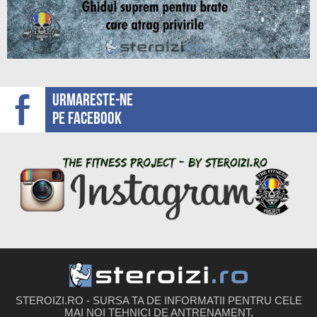
Urmareste-ne
pe facebook
STEROIZI.RO - SURSA TA DE INFORMATII PENTRU CELE
MAI NOI TEHNICI DE ANTRENAMENT,