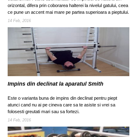
orizontal, difera prin coborarea halterei la nivelul gatului, ceea
ce pune un accent mai mare pe partea superioara a pieptului.
14 Feb, 2016
Impins din declinat la aparatul Smith
Este o varianta buna de impins din declinat pentru piept
atunci cand nu ai pe cineva care sa te asiste si vrei sa
folosesti greutati mari sau sa fortezi.
14 Feb, 2016