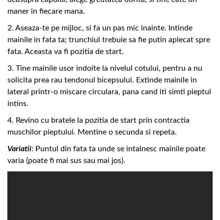
maner in fiecare mana.
2. Aseaza-te pe mijloc, si fa un pas mic inainte. Intinde
mainile in fata ta; trunchiul trebuie sa fie putin aplecat spre
fata. Aceasta va fi pozitia de start.
3. Tine mainile usor indoite la nivelul cotului, pentru a nu
solicita prea rau tendonul bicepsului. Extinde mainile in
lateral printr-o miscare circulara, pana cand iti simti pieptul
intins.
4. Revino cu bratele la pozitia de start prin contractia
muschilor pieptului. Mentine o secunda si repeta.
Variatii
: Puntul din fata ta unde se intalnesc mainile poate
varia (poate fi mai sus sau mai jos).