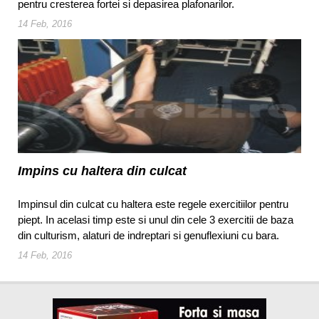
pentru cresterea fortei si depasirea plafonarilor.
14 Feb, 2016
Impins cu haltera din culcat
Impinsul din culcat cu haltera este regele exercitiilor pentru
piept. In acelasi timp este si unul din cele 3 exercitii de baza
din culturism, alaturi de indreptari si genuflexiuni cu bara.
14 Feb, 2016