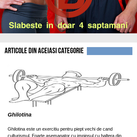
Articole din aceiasi categorie
Ghilotina
Ghilotina este un exercitiu pentru piept vechi de cand
culturismul. Foarte asemanator cu impinsul cu haltera din