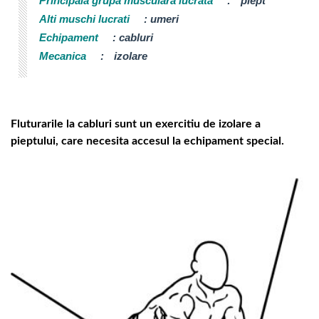
Principala grupa musculara lucrata
:
piept
Alti muschi lucrati
:
umeri
Echipament
:
cabluri
Mecanica
:
izolare
Fluturarile la cabluri sunt un exercitiu de izolare a
pieptului, care necesita accesul la echipament special.