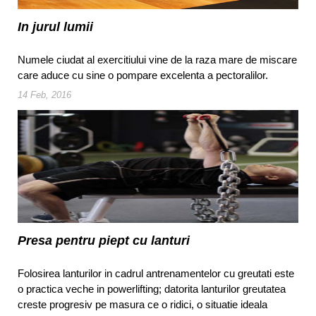
In jurul lumii
Numele ciudat al exercitiului vine de la raza mare de miscare
care aduce cu sine o pompare excelenta a pectoralilor.
14 Feb, 2016
Presa pentru piept cu lanturi
Folosirea lanturilor in cadrul antrenamentelor cu greutati este
o practica veche in powerlifting; datorita lanturilor greutatea
creste progresiv pe masura ce o ridici, o situatie ideala