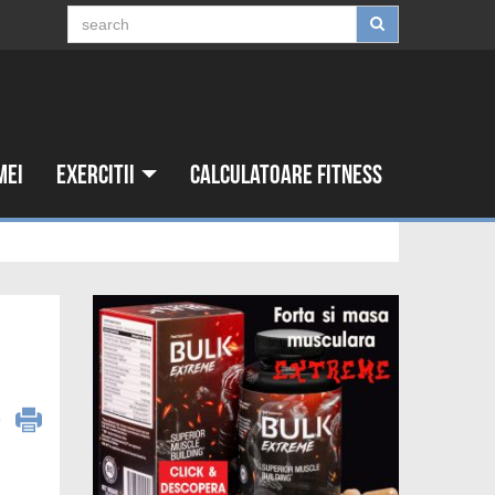
mei
Exercitii
Calculatoare fitness
6