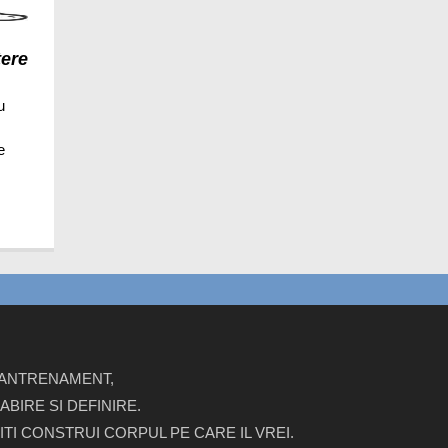
tere
u
e
E ANTRENAMENT,
BIRE SI DEFINIRE.
ITI CONSTRUI CORPUL PE CARE IL VREI.