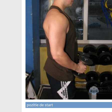
pozitie de start