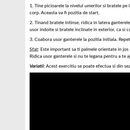
1. Tine picioarele la nivelul umerilor si bratele p
corp. Aceasta va fi pozitia de start.
2. Tinand bratele intinse, ridica in latera gantere
usor indoite si bratele inclinate in exterior, ca si
3. Coabora usor ganterele la pozitia initiala. Repet
Sfat
: Este important sa ti palmele orientate in jos i
Ridica usor ganterele si nu te legana pentru a te a
Variatii
: Acest exercitiu se poate efectua si din se