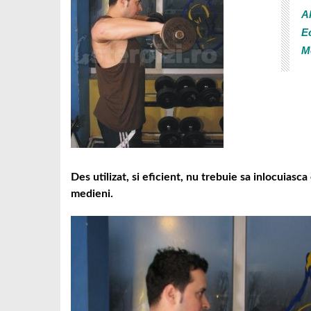
Al
E
M
Des utilizat, si eficient, nu trebuie sa inlocuiasca
medieni.