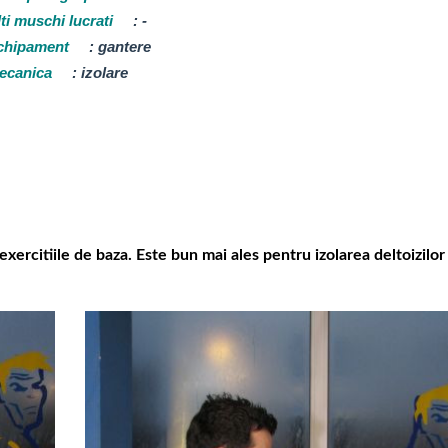
ti muschi lucrati
:
-
chipament
:
gantere
ecanica
:
izolare
 exercitiile de baza. Este bun mai ales pentru izolarea deltoizilor