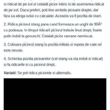
si ridicat de pe sol si celalalt picior intins si de asemenea ridicat
de pe sol. Daca preferi, poti tine ambele picioare drepte, dar
fara sa atinga solul cu calcaiele. Aceasta va fi pozitia de start.
2. Ridica piciorul stang pana cand formeaza un unghi de 90Âº
cu podeaua. In timpul ridicarii piciorul trebuie tinut drept, foarte
putin indoit la genunchi. Celalalt picior ramane nemiscat.
3. Coboara piciorul stang la pozitia initiala si repeta de cate ori
este nevoie.
4. Schimba pozitia picioarelor (cel stang va sta indoit si ridicat)
si fa ridicarile si cu piciorul drept.
Variatii
: Se pot ridica piciorele si alternativ.