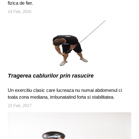
fizica de fier.
14 Feb, 2016
Tragerea cablurilor prin rasucire
Un exercitiu clasic care lucreaza nu numai abdomenul ci
toata zona mediana, imbunatatind forta si stabilitatea.
21 Feb, 2017