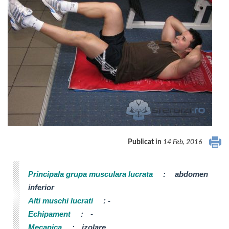
Publicat in
14 Feb, 2016
Principala grupa musculara lucrata
:
abdomen
inferior
Alti muschi lucrati
:
-
Echipament
:
-
Mecanica
:
izolare