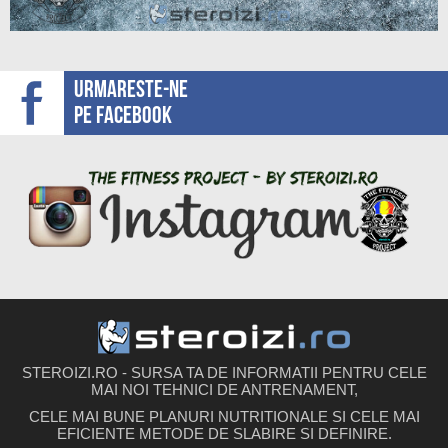
Urmareste-ne
pe facebook
STEROIZI.RO - SURSA TA DE INFORMATII PENTRU CELE
MAI NOI TEHNICI DE ANTRENAMENT,
CELE MAI BUNE PLANURI NUTRITIONALE SI CELE MAI
EFICIENTE METODE DE SLABIRE SI DEFINIRE.