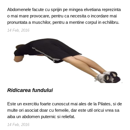
Abdomenele facute cu sprijin pe mingea elvetiana reprezinta
o mai mare provocare, pentru ca necesita o incordare mai
pronuntata a muschilor, pentru a mentine corpul in echilibru.
14 Feb, 2016
Ridicarea fundului
Este un exercitiu foarte cunoscut mai ales de la Pilates, si de
multe ori asociat doar cu femeile, dar este util oricui vrea sa
aiba un abdomen puternic si reliefat.
14 Feb, 2016