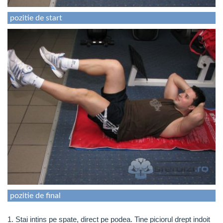
pozitie de start
pozitie de final
1. Stai intins pe spate, direct pe podea. Tine piciorul drept indoit