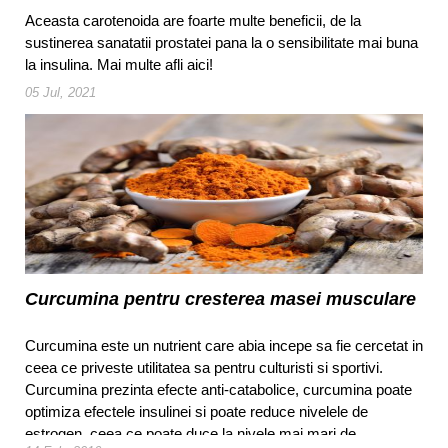
Aceasta carotenoida are foarte multe beneficii, de la
sustinerea sanatatii prostatei pana la o sensibilitate mai buna
la insulina. Mai multe afli aici!
05 Jul, 2021
Curcumina pentru cresterea masei musculare
Curcumina este un nutrient care abia incepe sa fie cercetat in
ceea ce priveste utilitatea sa pentru culturisti si sportivi.
Curcumina prezinta efecte anti-catabolice, curcumina poate
optimiza efectele insulinei si poate reduce nivelele de
estrogen, ceea ce poate duce la nivele mai mari de