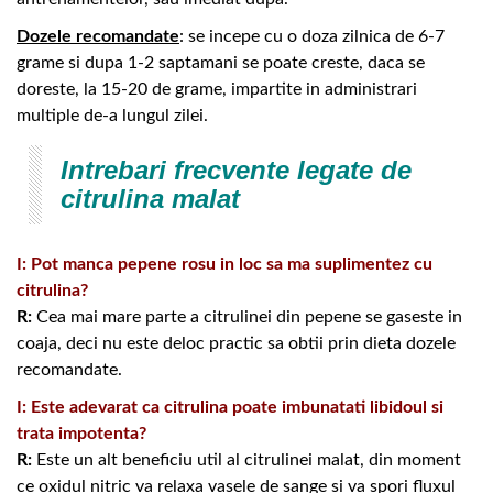
Dozele recomandate
: se incepe cu o doza zilnica de 6-7
grame si dupa 1-2 saptamani se poate creste, daca se
doreste, la 15-20 de grame, impartite in administrari
multiple de-a lungul zilei.
Intrebari frecvente legate de
citrulina malat
I: Pot manca pepene rosu in loc sa ma suplimentez cu
citrulina?
R:
Cea mai mare parte a citrulinei din pepene se gaseste in
coaja, deci nu este deloc practic sa obtii prin dieta dozele
recomandate.
I: Este adevarat ca citrulina poate imbunatati libidoul si
trata impotenta?
R:
Este un alt beneficiu util al citrulinei malat, din moment
ce oxidul nitric va relaxa vasele de sange si va spori fluxul