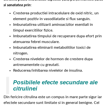
si sanatatea prin
:
Cresterea productiei intracelulare de oxid nitric, un
element pozitiv in vasodilatatie si flux sanguin.
Imbunatatirea utilizarii aminoacizilor esentiali in
timpul exercitiilor fizice.
Imbunatatirea timpului de recuperare dupa efort prin
atenuarea febrei musculare.
Imbunatatirea eliminarii metabolitilor toxici de
nitrogen.
Cresterea nivelelor de hormon de crestere dupa
antrenamentele cu greutati.
Reducerea/inhibarea nivelelor de insulina.
Posibilele efecte secundare ale
citrulinei
Din fericire citrulina este un compus in mare parte sigur iar
efectele secundare sunt limitate si in general benigne. Cel