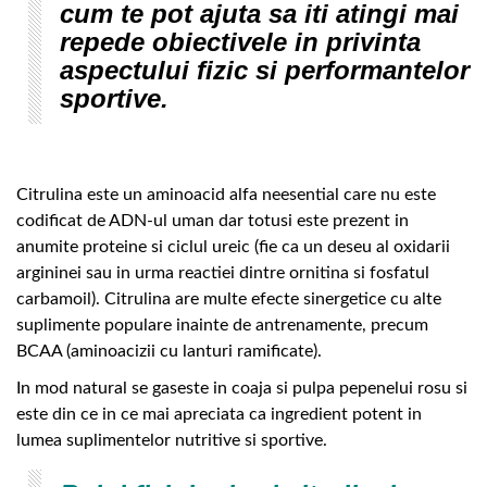
cum te pot ajuta sa iti atingi mai
repede obiectivele in privinta
aspectului fizic si performantelor
sportive.
Citrulina este un aminoacid alfa neesential care nu este
codificat de ADN-ul uman dar totusi este prezent in
anumite proteine si ciclul ureic (fie ca un deseu al oxidarii
argininei sau in urma reactiei dintre ornitina si fosfatul
carbamoil). Citrulina are multe efecte sinergetice cu alte
suplimente populare inainte de antrenamente, precum
BCAA (aminoacizii cu lanturi ramificate).
In mod natural se gaseste in coaja si pulpa pepenelui rosu si
este din ce in ce mai apreciata ca ingredient potent in
lumea suplimentelor nutritive si sportive.