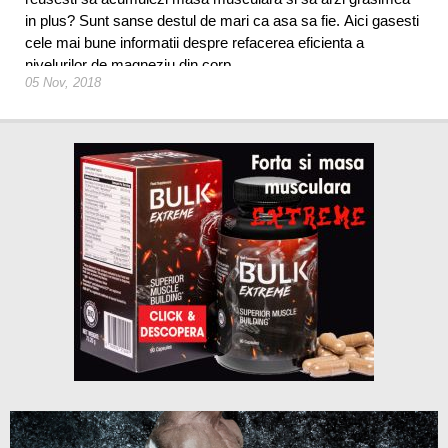
in plus? Sunt sanse destul de mari ca asa sa fie. Aici gasesti
cele mai bune informatii despre refacerea eficienta a
nivelurilor de magneziu din corp.
05 Nov, 2018