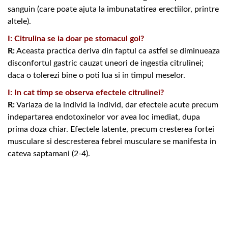
sanguin (care poate ajuta la imbunatatirea erectiilor, printre
altele).
I: Citrulina se ia doar pe stomacul gol?
R:
Aceasta practica deriva din faptul ca astfel se diminueaza
disconfortul gastric cauzat uneori de ingestia citrulinei;
daca o tolerezi bine o poti lua si in timpul meselor.
I: In cat timp se observa efectele citrulinei?
R:
Variaza de la individ la individ, dar efectele acute precum
indepartarea endotoxinelor vor avea loc imediat, dupa
prima doza chiar. Efectele latente, precum cresterea fortei
musculare si descresterea febrei musculare se manifesta in
cateva saptamani (2-4).