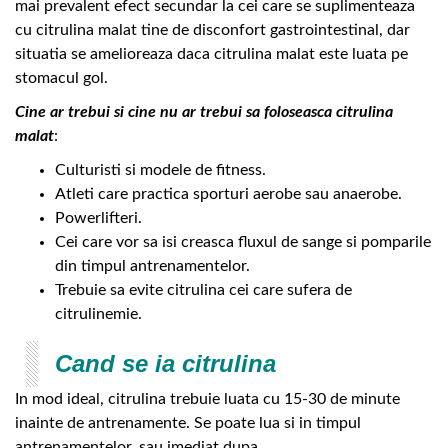
mai prevalent efect secundar la cei care se suplimenteaza
cu citrulina malat tine de disconfort gastrointestinal, dar
situatia se amelioreaza daca citrulina malat este luata pe
stomacul gol.
Cine ar trebui si cine nu ar trebui sa foloseasca citrulina
malat
:
Culturisti si modele de fitness.
Atleti care practica sporturi aerobe sau anaerobe.
Powerlifteri.
Cei care vor sa isi creasca fluxul de sange si pomparile
din timpul antrenamentelor.
Trebuie sa evite citrulina cei care sufera de
citrulinemie.
Cand se ia citrulina
In mod ideal, citrulina trebuie luata cu 15-30 de minute
inainte de antrenamente. Se poate lua si in timpul
antrenamentelor, sau imediat dupa.