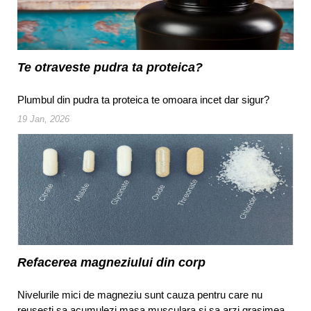
Te otraveste pudra ta proteica?
Plumbul din pudra ta proteica te omoara incet dar sigur?
19 Jan, 2026
Refacerea magneziului din corp
Nivelurile mici de magneziu sunt cauza pentru care nu
reusesti sa acumulezi masa musculara si sa arzi grasimea