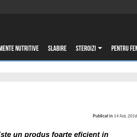
mente nutritive
Slabire
Steroizi
Pentru fe
Publicat in
14 Feb, 201
ste un produs foarte eficient in