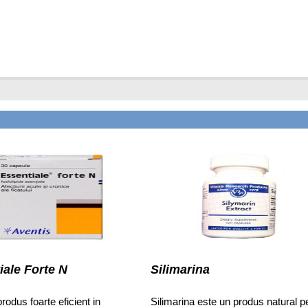
iale Forte N
Silimarina
rodus foarte eficient in
Silimarina este un produs natural p