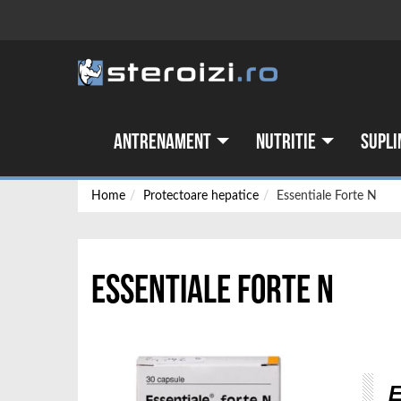
Antrenament
Nutritie
Supli
Home
Protectoare hepatice
Essentiale Forte N
Essentiale Forte N
E