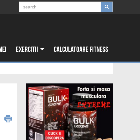
mei
Exercitii
Calculatoare fitness
6