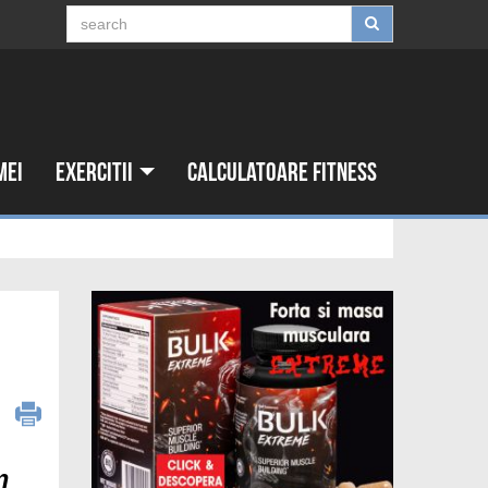
mei
Exercitii
Calculatoare fitness
8
m