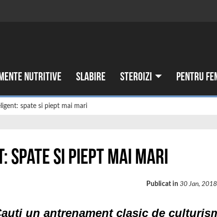
mente nutritive
Slabire
Steroizi
Pentru fe
igent: spate si piept mai mari
 spate si piept mai mari
Publicat in
30 Jan, 201
auti un antrenament clasic de culturis