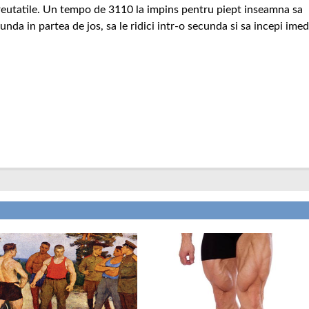
i greutatile. Un tempo de 3110 la impins pentru piept inseamna sa
unda in partea de jos, sa le ridici intr-o secunda si sa incepi imed