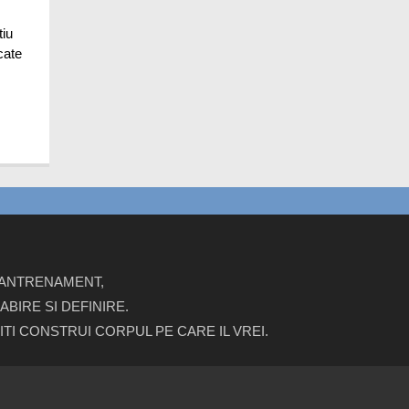
tiu
cate
E ANTRENAMENT,
BIRE SI DEFINIRE.
ITI CONSTRUI CORPUL PE CARE IL VREI.