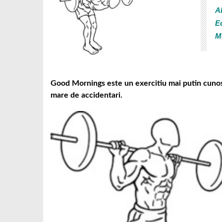
Al
E
M
Good Mornings este un exercitiu mai putin cunoscu
mare de accidentari.