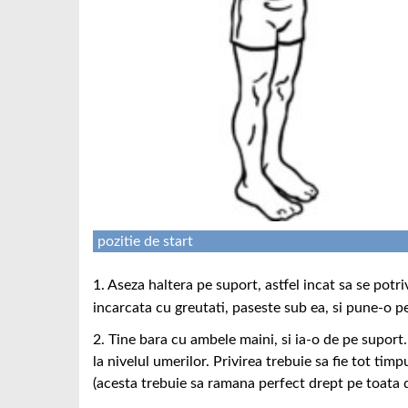
pozitie de start
1. Aseza haltera pe suport, astfel incat sa se potr
incarcata cu greutati, paseste sub ea, si pune-o pe
2. Tine bara cu ambele maini, si ia-o de pe suport
la nivelul umerilor. Privirea trebuie sa fie tot timpul
(acesta trebuie sa ramana perfect drept pe toata du