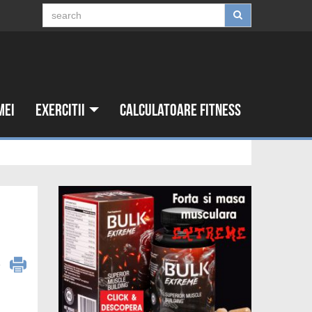
mei
Exercitii
Calculatoare fitness
6