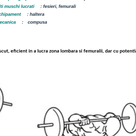
ti muschi lucrati
:
fesieri, femurali
chipament
:
haltera
ecanica
:
compusa
t, eficient in a lucra zona lombara si femuralii, dar cu potenti