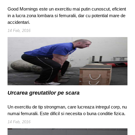
Good Mornings este un exercitiu mai putin cunoscut, eficient
in a lucra zona lombara si femuralii, dar cu potential mare de
accidentari.
14 Feb, 2016
Urcarea greutatilor pe scara
Un exercitiu de tip strongman, care lucreaza intregul corp, nu
numai femuralii. Este dificil si necesita o buna conditie fizica.
14 Feb, 2016