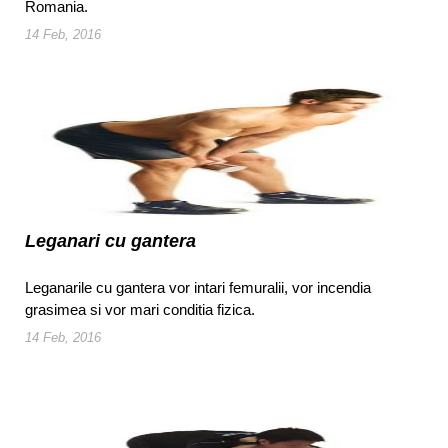
Romania.
14 Feb, 2016
Leganari cu gantera
Leganarile cu gantera vor intari femuralii, vor incendia
grasimea si vor mari conditia fizica.
14 Feb, 2016