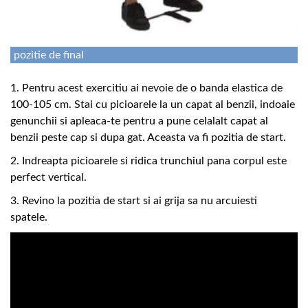
pozitie de final
1. Pentru acest exercitiu ai nevoie de o banda elastica de
100-105 cm. Stai cu picioarele la un capat al benzii, indoaie
genunchii si apleaca-te pentru a pune celalalt capat al
benzii peste cap si dupa gat. Aceasta va fi pozitia de start.
2. Indreapta picioarele si ridica trunchiul pana corpul este
perfect vertical.
3. Revino la pozitia de start si ai grija sa nu arcuiesti
spatele.