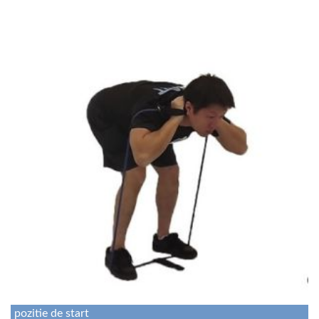
pozitie de start