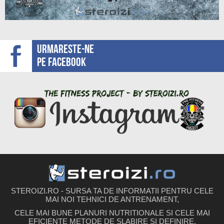
Urmareste-ne
pe facebook
STEROIZI.RO - SURSA TA DE INFORMATII PENTRU CELE
MAI NOI TEHNICI DE ANTRENAMENT,
CELE MAI BUNE PLANURI NUTRITIONALE SI CELE MAI
EFICIENTE METODE DE SLABIRE SI DEFINIRE.