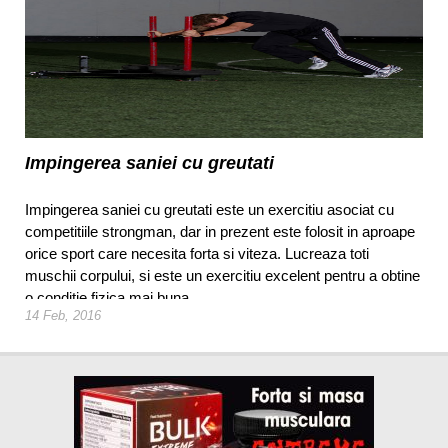
Impingerea saniei cu greutati
Impingerea saniei cu greutati este un exercitiu asociat cu
competitiile strongman, dar in prezent este folosit in aproape
orice sport care necesita forta si viteza. Lucreaza toti
muschii corpului, si este un exercitiu excelent pentru a obtine
o conditie fizica mai buna.
14 Feb, 2016