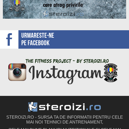
Urmareste-ne
pe facebook
STEROIZI.RO - SURSA TA DE INFORMATII PENTRU CELE
MAI NOI TEHNICI DE ANTRENAMENT,