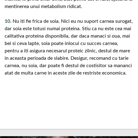
mentinerea unui metabolism ridicat.
10
. Nu iti fie frica de soia. Nici eu nu suport carnea surogat,
dar soia este totusi numai proteina. Stiu ca nu este cea mai
calitativa proteina disponibila, dar daca manaci si oua, mai
bei si ceva lapte, soia poate inlocui cu succes carnea,
pentru a iti asigura necesarul proteic zilnic, destul de mare
in aceasta perioada de slabire. Desigur, recomand cu tarie
carnea, nu soia, dar poate fi destul de costisitor sa mananci
atat de multa carne in aceste zile de restriste economica.