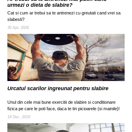
urmezi o dieta de slabire?
Cat si cum ar trebui sa te antrenezi cu greutati cand vrei sa
slabesti?
30 Apr, 2026
Urcatul scarilor ingreunat pentru slabire
Unul din cele mai bune exercitii de slabire si conditionare
fizica pe care le poti face, daca te tin picioarele (si mainile)!
18 Dec, 2019