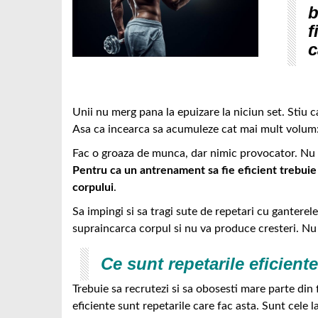
b
f
c
Unii nu merg pana la epuizare la niciun set. Stiu 
Asa ca incearca sa acumuleze cat mai mult volum: m
Fac o groaza de munca, dar nimic provocator. Nu m
Pentru ca un antrenament sa fie eficient trebui
corpului
.
Sa impingi si sa tragi sute de repetari cu ganterel
supraincarca corpul si nu va produce cresteri. Nu 
Ce sunt repetarile eficiente
Trebuie sa recrutezi si sa obosesti mare parte din
eficiente sunt repetarile care fac asta. Sunt cele