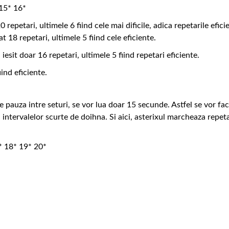
 15* 16*
repetari, ultimele 6 fiind cele mai dificile, adica repetarile efici
 18 repetari, ultimele 5 fiind cele eficiente.
iesit doar 16 repetari, ultimele 5 fiind repetari eficiente.
ind eficiente.
e pauza intre seturi, se vor lua doar 15 secunde. Astfel se vor fa
a intervalelor scurte de doihna. Si aici, asterixul marcheaza repeta
* 18* 19* 20*