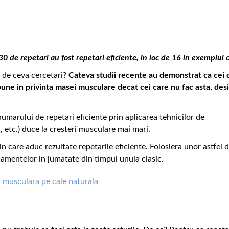
 de repetari au fost repetari eficiente, in loc de 16 in exemplul c
e de ceva cercetari?
Cateva studii recente au demonstrat ca cei 
une in privinta masei musculare decat cei care nu fac asta, desi
umarului de repetari eficiente prin aplicarea tehnicilor de
, etc.) duce la cresteri musculare mai mari.
n care aduc rezultate repetarile eficiente. Folosiera unor astfel 
namentelor in jumatate din timpul unuia clasic.