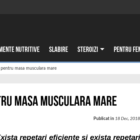
mente nutritive
Slabire
Steroizi
Pentru fe
e pentru masa musculara mare
ntru masa musculara mare
Publicat in
18 Dec, 201
xista repetari eficiente si exista repetar