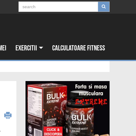
mei
Exercitii
Calculatoare fitness
8
i