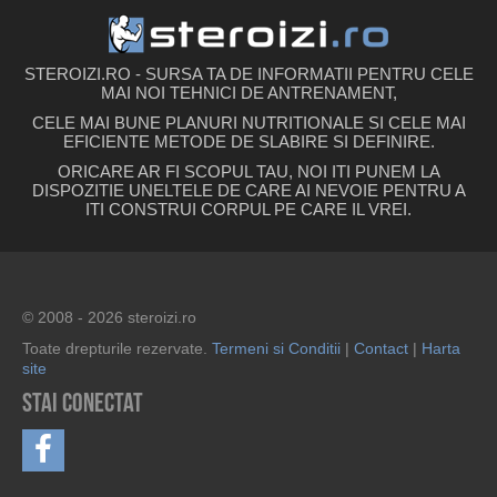
STEROIZI.RO - SURSA TA DE INFORMATII PENTRU CELE
MAI NOI TEHNICI DE ANTRENAMENT,
CELE MAI BUNE PLANURI NUTRITIONALE SI CELE MAI
EFICIENTE METODE DE SLABIRE SI DEFINIRE.
ORICARE AR FI SCOPUL TAU, NOI ITI PUNEM LA
DISPOZITIE UNELTELE DE CARE AI NEVOIE PENTRU A
ITI CONSTRUI CORPUL PE CARE IL VREI.
© 2008 - 2026 steroizi.ro
Toate drepturile rezervate.
Termeni si Conditii
|
Contact
|
Harta
site
Stai conectat