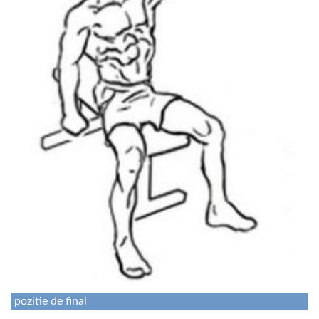
pozitie de final