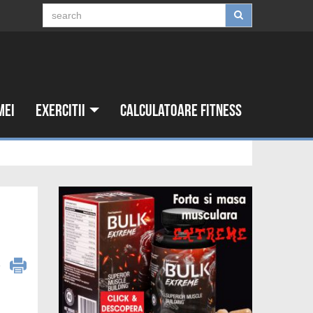
mei
Exercitii
Calculatoare fitness
6