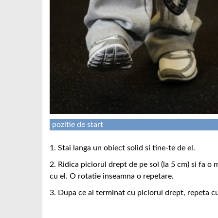
pozitie de start
1. Stai langa un obiect solid si tine-te de el.
2. Ridica piciorul drept de pe sol (la 5 cm) si fa 
cu el. O rotatie inseamna o repetare.
3. Dupa ce ai terminat cu piciorul drept, repeta cu