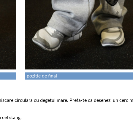
pozitie de final
o miscare circulara cu degetul mare. Prefa-te ca desenezi un cerc 
 cel stang.