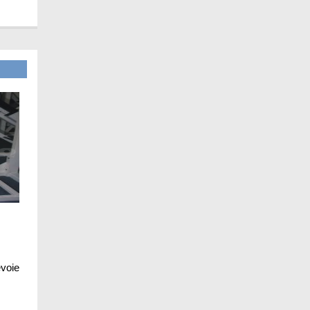
evoie