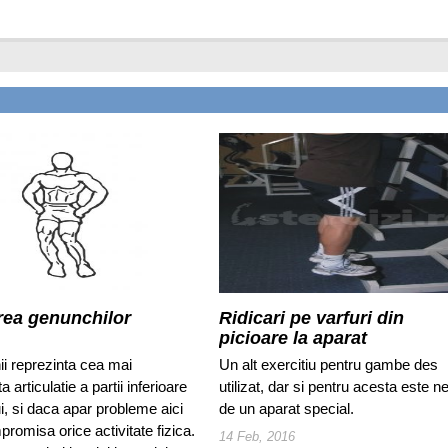
irea genunchilor
Ridicari pe varfuri din
picioare la aparat
i reprezinta cea mai
Un alt exercitiu pentru gambe des
a articulatie a partii inferioare
utilizat, dar si pentru acesta este n
i, si daca apar probleme aici
de un aparat special.
romisa orice activitate fizica.
14 Feb, 2016