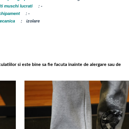
ti muschi lucrati
:
-
chipament
:
-
ecanica
:
izolare
culatiilor si este bine sa fie facuta inainte de alergare sau de