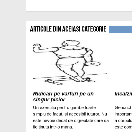
Articole din aceiasi categorie
Ridicari pe varfuri pe un
Incalz
singur picior
Un exercitiu pentru gambe foarte
Genunchi
simplu de facut, si accesibil tuturor. Nu
important
este nevoie decat de o greutate care sa
a corpulu
fie tinuta intr-o mana.
este comp