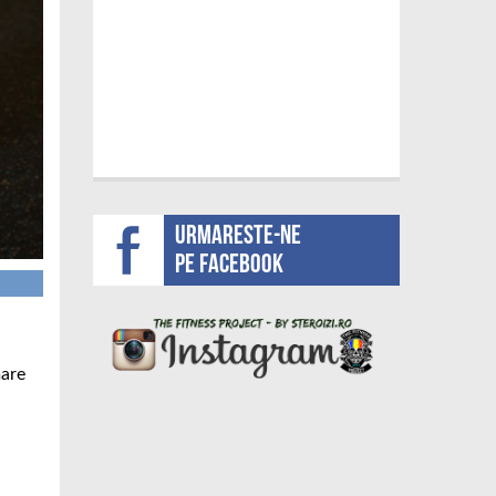
Urmareste-ne
pe facebook
mare