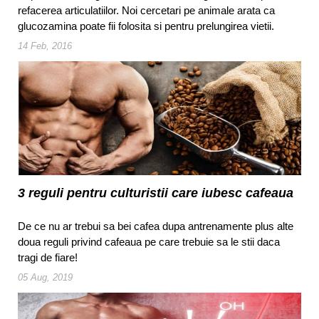
refacerea articulatiilor. Noi cercetari pe animale arata ca
glucozamina poate fii folosita si pentru prelungirea vietii.
14 Feb, 2016
3 reguli pentru culturistii care iubesc cafeaua
De ce nu ar trebui sa bei cafea dupa antrenamente plus alte
doua reguli privind cafeaua pe care trebuie sa le stii daca
tragi de fiare!
05 Aug, 2019