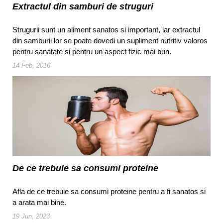
Extractul din samburi de struguri
Strugurii sunt un aliment sanatos si important, iar extractul
din samburii lor se poate dovedi un supliment nutritiv valoros
pentru sanatate si pentru un aspect fizic mai bun.
14 Feb, 2016
De ce trebuie sa consumi proteine
Afla de ce trebuie sa consumi proteine pentru a fi sanatos si
a arata mai bine.
19 Jun, 2023