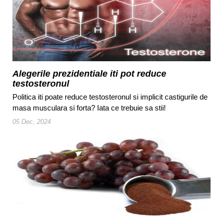
Alegerile prezidentiale iti pot reduce
testosteronul
Politica iti poate reduce testosteronul si implicit castigurile de
masa musculara si forta? Iata ce trebuie sa stii!
05 Dec, 2024