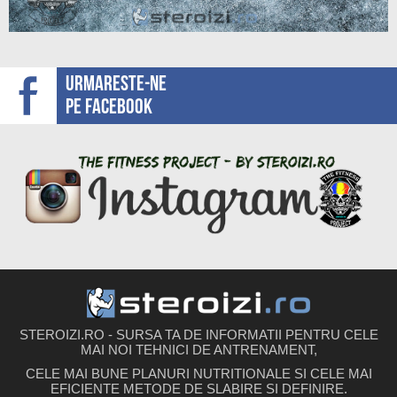
Urmareste-ne
pe facebook
STEROIZI.RO - SURSA TA DE INFORMATII PENTRU CELE
MAI NOI TEHNICI DE ANTRENAMENT,
CELE MAI BUNE PLANURI NUTRITIONALE SI CELE MAI
EFICIENTE METODE DE SLABIRE SI DEFINIRE.