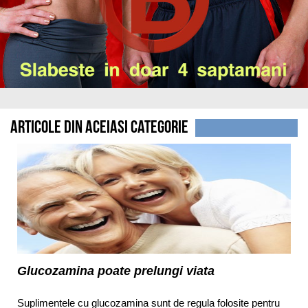
Articole din aceiasi categorie
Glucozamina poate prelungi viata
Suplimentele cu glucozamina sunt de regula folosite pentru