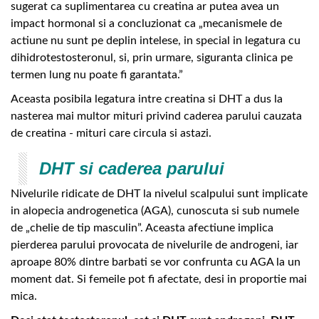
sugerat ca suplimentarea cu creatina ar putea avea un
impact hormonal si a concluzionat ca „mecanismele de
actiune nu sunt pe deplin intelese, in special in legatura cu
dihidrotestosteronul, si, prin urmare, siguranta clinica pe
termen lung nu poate fi garantata.”
Aceasta posibila legatura intre creatina si DHT a dus la
nasterea mai multor mituri privind caderea parului cauzata
de creatina - mituri care circula si astazi.
DHT si caderea parului
Nivelurile ridicate de DHT la nivelul scalpului sunt implicate
in alopecia androgenetica (AGA), cunoscuta si sub numele
de „chelie de tip masculin”. Aceasta afectiune implica
pierderea parului provocata de nivelurile de androgeni, iar
aproape 80% dintre barbati se vor confrunta cu AGA la un
moment dat. Si femeile pot fi afectate, desi in proportie mai
mica.