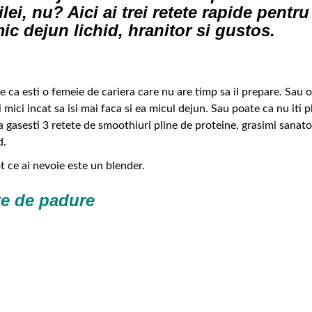
ilei, nu? Aici ai trei retete rapide pentr
ic dejun lichid, hranitor si gustos.
ca esti o femeie de cariera care nu are timp sa il prepare. Sau o
mici incat sa isi mai faca si ea micul dejun. Sau poate ca nu iti p
sa gasesti 3 retete de smoothiuri pline de proteine, grasimi sanato
d.
Tot ce ai nevoie este un blender.
te de padure