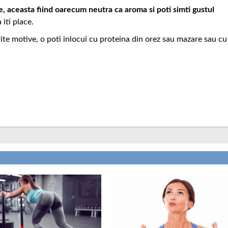
ie, aceasta fiind oarecum neutra ca aroma si poti simti gustul
 iti place.
ite motive, o poti inlocui cu proteina din orez sau mazare sau cu