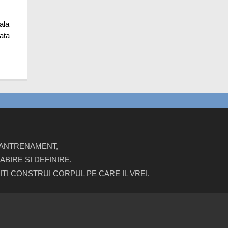
ala
Iata
E ANTRENAMENT,
BIRE SI DEFINIRE.
ITI CONSTRUI CORPUL PE CARE IL VREI.