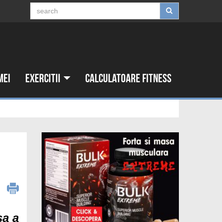
mei
Exercitii
Calculatoare fitness
9
sa a