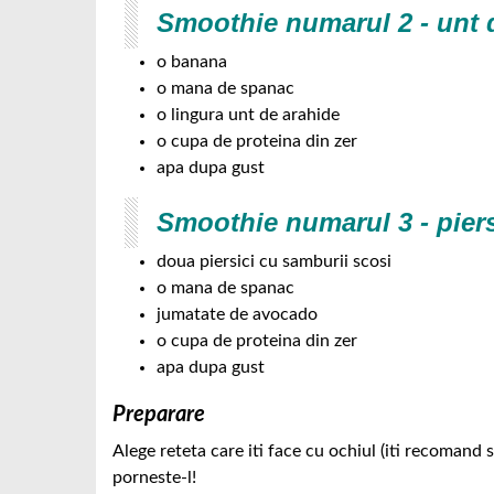
Smoothie numarul 2 - unt 
o banana
o mana de spanac
o lingura unt de arahide
o cupa de proteina din zer
apa dupa gust
Smoothie numarul 3 - piers
doua piersici cu samburii scosi
o mana de spanac
jumatate de avocado
o cupa de proteina din zer
apa dupa gust
Preparare
Alege reteta care iti face cu ochiul (iti recomand s
porneste-l!