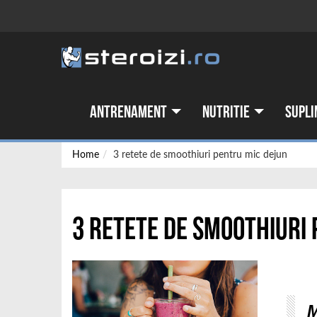
Antrenament
Nutritie
Supli
Home
3 retete de smoothiuri pentru mic dejun
3 retete de smoothiuri
M