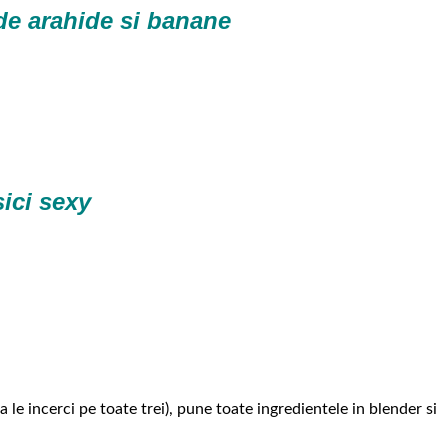
de arahide si banane
ici sexy
a le incerci pe toate trei), pune toate ingredientele in blender si