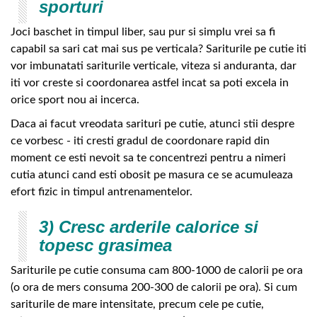
sporturi
Joci baschet in timpul liber, sau pur si simplu vrei sa fi
capabil sa sari cat mai sus pe verticala? Sariturile pe cutie iti
vor imbunatati sariturile verticale, viteza si anduranta, dar
iti vor creste si coordonarea astfel incat sa poti excela in
orice sport nou ai incerca.
Daca ai facut vreodata sarituri pe cutie, atunci stii despre
ce vorbesc - iti cresti gradul de coordonare rapid din
moment ce esti nevoit sa te concentrezi pentru a nimeri
cutia atunci cand esti obosit pe masura ce se acumuleaza
efort fizic in timpul antrenamentelor.
3) Cresc arderile calorice si
topesc grasimea
Sariturile pe cutie consuma cam 800-1000 de calorii pe ora
(o ora de mers consuma 200-300 de calorii pe ora). Si cum
sariturile de mare intensitate, precum cele pe cutie,