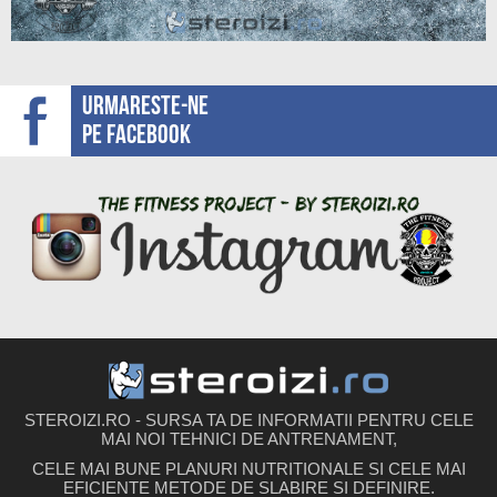
Urmareste-ne
pe facebook
STEROIZI.RO - SURSA TA DE INFORMATII PENTRU CELE
MAI NOI TEHNICI DE ANTRENAMENT,
CELE MAI BUNE PLANURI NUTRITIONALE SI CELE MAI
EFICIENTE METODE DE SLABIRE SI DEFINIRE.