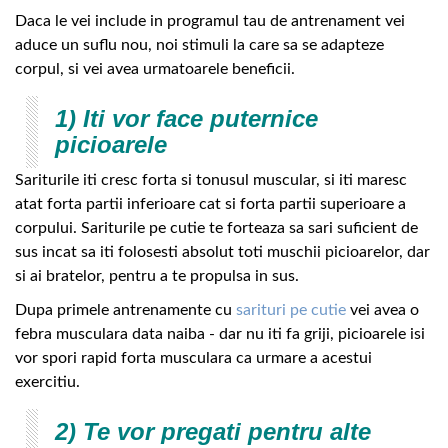
Daca le vei include in programul tau de antrenament vei
aduce un suflu nou, noi stimuli la care sa se adapteze
corpul, si vei avea urmatoarele beneficii.
1) Iti vor face puternice
picioarele
Sariturile iti cresc forta si tonusul muscular, si iti maresc
atat forta partii inferioare cat si forta partii superioare a
corpului. Sariturile pe cutie te forteaza sa sari suficient de
sus incat sa iti folosesti absolut toti muschii picioarelor, dar
si ai bratelor, pentru a te propulsa in sus.
Dupa primele antrenamente cu
sarituri pe cutie
vei avea o
febra musculara data naiba - dar nu iti fa griji, picioarele isi
vor spori rapid forta musculara ca urmare a acestui
exercitiu.
2) Te vor pregati pentru alte