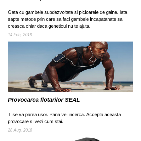
Gata cu gambele subdezvoltate si picioarele de gaine. Iata
sapte metode prin care sa faci gambele incapatanate sa
creasca chiar daca geneticul nu te ajuta.
14 Feb, 2016
Provocarea flotarilor SEAL
Ti se va parea usor. Pana vei incerca. Accepta aceasta
provocare si vezi cum stai.
28 Aug, 2018