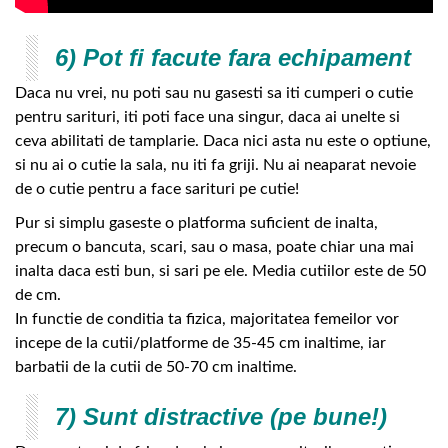
6) Pot fi facute fara echipament
Daca nu vrei, nu poti sau nu gasesti sa iti cumperi o cutie
pentru sarituri, iti poti face una singur, daca ai unelte si
ceva abilitati de tamplarie. Daca nici asta nu este o optiune,
si nu ai o cutie la sala, nu iti fa griji. Nu ai neaparat nevoie
de o cutie pentru a face sarituri pe cutie!
Pur si simplu gaseste o platforma suficient de inalta,
precum o bancuta, scari, sau o masa, poate chiar una mai
inalta daca esti bun, si sari pe ele. Media cutiilor este de 50
de cm.
In functie de conditia ta fizica, majoritatea femeilor vor
incepe de la cutii/platforme de 35-45 cm inaltime, iar
barbatii de la cutii de 50-70 cm inaltime.
7) Sunt distractive (pe bune!)