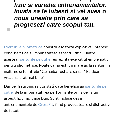
fizic si variatia antrenamentelor.
Invata sa le iubesti si vei avea o
noua unealta prin care sa
progresezi catre scopul tau.
Exercitiile pliometrice
construiesc forta exploziva, intaresc
conditia fizica si imbunatatesc aspectul fizic. Dintre
acestea,
sariturile pe cutie
reprezinta exercitiul emblematic
pentru pliometrice. Poate ca nu esti un mare as la sarituri in
inaltime si te intrebi "Ce naiba rost are sa sar? Eu doar
vreau sa arat mai bine"!
Dar vei fi surpins sa constati cate beneficii au
sariturile pe
cutie
, de la imbunatatirea performantelor fizice, la un
aspect fizic mult mai bun. Sunt incluse des in
antrenamentele de
CrossFit
, fiind provocatoare si distractiv
de facut.