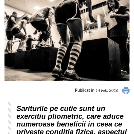
Publicat in
14 Feb, 2016
Sariturile pe cutie sunt un
exercitiu pliometric, care aduce
numeroase beneficii in ceea ce
priveste conditia fizica, aspectul