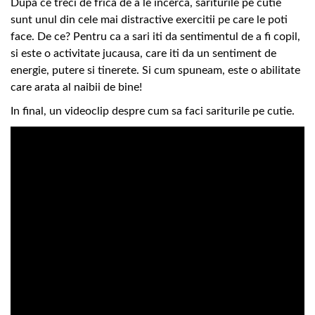
Dupa ce treci de frica de a le incerca, sariturile pe cutie
sunt unul din cele mai distractive exercitii pe care le poti
face. De ce? Pentru ca a sari iti da sentimentul de a fi copil,
si este o activitate jucausa, care iti da un sentiment de
energie, putere si tinerete. Si cum spuneam, este o abilitate
care arata al naibii de bine!
In final, un videoclip despre cum sa faci sariturile pe cutie.