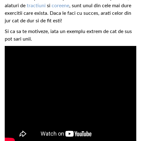
alaturi de
tractiuni
si
coreene
, sunt unul din cele mai dure
exercitii care exista. Daca le faci cu succes, arati celor din
jur cat de dur si de fit esti!
Si ca sa te motiveze, iata un exemplu extrem de cat de sus
pot sari unii.