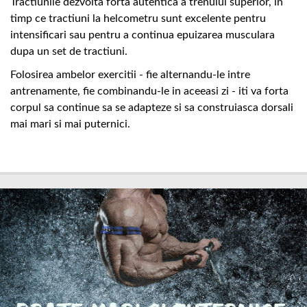
Tractiunile dezvolta forta autentica a trenului superior, in
timp ce tractiuni la helcometru sunt excelente pentru
intensificari sau pentru a continua epuizarea musculara
dupa un set de tractiuni.
Folosirea ambelor exercitii - fie alternandu-le intre
antrenamente, fie combinandu-le in aceeasi zi - iti va forta
corpul sa continue sa se adapteze si sa construiasca dorsali
mai mari si mai puternici.