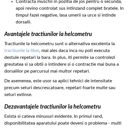
Contracta muschii in pozitia de jos pentru o secunda,
apoi revino controlat sus intinzand complet bratele. In
timpul fazei negative, lasa umerii sa urce si intinde
dorsalii.
Avantajele tractiunilor la helcometru
Tractiunile la helcometru sunt o alternativa excelenta la
tractiunile la liber
, mai ales daca inca nu poti executa
destule repetari la bara. In plus, iti permite sa controlezi
greutatea si sa obtii o intindere si o contractie mai buna a
dorsalilor pe parcursul mai multor repetari.
De asemenea, este usor sa aplici tehnici de intensitate
precum seturi descrescatoare, repetari foarte multe sau
seturi extinse.
Dezavantajele tractiunilor la helcometru
Exista si cateva minusuri evidente. In primul rand,
disponibilitatea aparatului poate deveni o problema - multi