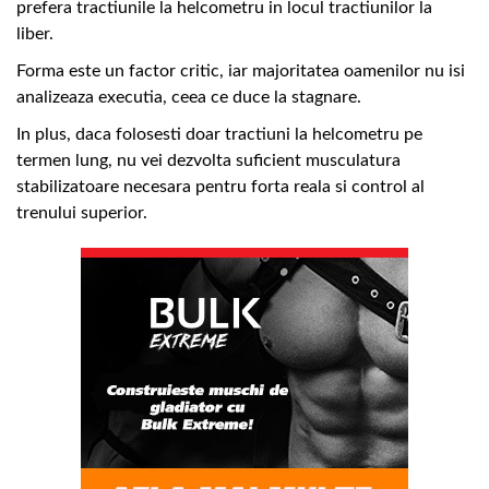
prefera tractiunile la helcometru in locul tractiunilor la
liber.
Forma este un factor critic, iar majoritatea oamenilor nu isi
analizeaza executia, ceea ce duce la stagnare.
In plus, daca folosesti doar tractiuni la helcometru pe
termen lung, nu vei dezvolta suficient musculatura
stabilizatoare necesara pentru forta reala si control al
trenului superior.