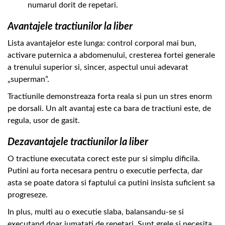
numarul dorit de repetari.
Avantajele tractiunilor la liber
Lista avantajelor este lunga: control corporal mai bun,
activare puternica a abdomenului, cresterea fortei generale
a trenului superior si, sincer, aspectul unui adevarat
„superman”.
Tractiunile demonstreaza forta reala si pun un stres enorm
pe dorsali. Un alt avantaj este ca bara de tractiuni este, de
regula, usor de gasit.
Dezavantajele tractiunilor la liber
O tractiune executata corect este pur si simplu dificila.
Putini au forta necesara pentru o executie perfecta, dar
asta se poate datora si faptului ca putini insista suficient sa
progreseze.
In plus, multi au o executie slaba, balansandu-se si
executand doar jumatati de repetari. Sunt grele si necesita