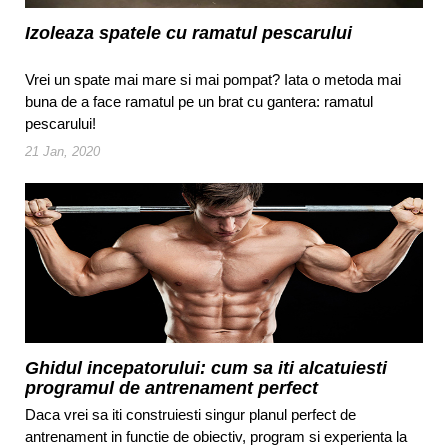
Izoleaza spatele cu ramatul pescarului
Vrei un spate mai mare si mai pompat? Iata o metoda mai
buna de a face ramatul pe un brat cu gantera: ramatul
pescarului!
21 Jan, 2020
Ghidul incepatorului: cum sa iti alcatuiesti
programul de antrenament perfect
Daca vrei sa iti construiesti singur planul perfect de
antrenament in functie de obiectiv, program si experienta la