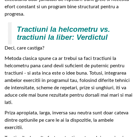
efort constant si un program bine structurat pentru a
progresa.
Tractiuni la helcometru vs.
tractiuni la liber: Verdictul
Deci, care castiga?
Metoda clasica spune ca ar trebui sa faci tractiuni la
helcometru pana cand devii suficient de puternic pentru
tractiuni - si asta inca este o idee buna. Totusi, integrarea
ambelor exercitii in programul tau, folosind diferite tehnici
de intensitate, scheme de repetari, prize si unghiuri, iti va
aduce cele mai bune rezultate pentru dorsali mai mari si mai
lati.
Priza apropiata, larga, inversa sau neutra sunt doar cateva
dintre optiunile pe care le ai la dispozitie, la ambele
exercitii.