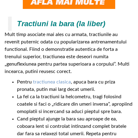
Tractiuni la bara (la liber)
Mult timp asociate mai ales cu armata, tractiunile au
revenit puternic odata cu popularizarea antrenamentului
functional. Fiind o demonstratie autentica de forta a
trenului superior, tractiunea este deseori numita
„genuflexiunea pentru partea superioara a corpului”. Multi
incearca, putini reusesc corect.
Pentru
tractiunea clasica
, apuca bara cu priza
pronata, putin mai larg decat umerii.
La fel ca la tractiuni la helcometru, tragi folosind
coatele si faci o „ridicare din umeri inversa”, apropiind
omoplatii si incercand sa aduci pieptul spre bara.
Cand pieptul ajunge la bara sau aproape de ea,
coboara lent si controlat intinzand complet bratele
dar fara sa relaxezi total umerii. Repeta pentru