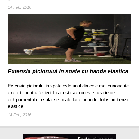
14 Feb, 2016
Extensia piciorului in spate cu banda elastica
Extensia piciorului in spate este unul din cele mai cunoscute
exercitii pentru fesieri. In acest caz nu este nevoie de
echipamentul din sala, se poate face oriunde, folosind benzi
elastice.
14 Feb, 2016