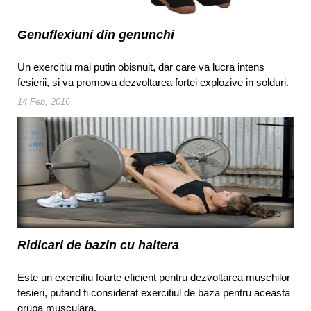
Genuflexiuni din genunchi
Un exercitiu mai putin obisnuit, dar care va lucra intens
fesierii, si va promova dezvoltarea fortei explozive in solduri.
14 Feb, 2016
Ridicari de bazin cu haltera
Este un exercitiu foarte eficient pentru dezvoltarea muschilor
fesieri, putand fi considerat exercitiul de baza pentru aceasta
grupa musculara.