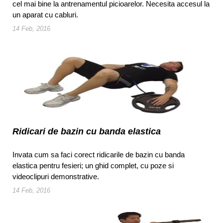
cel mai bine la antrenamentul picioarelor. Necesita accesul la
un aparat cu cabluri.
14 Feb, 2016
Ridicari de bazin cu banda elastica
Invata cum sa faci corect ridicarile de bazin cu banda
elastica pentru fesieri; un ghid complet, cu poze si
videoclipuri demonstrative.
14 Feb, 2016