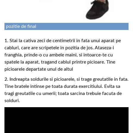
pozitie de final
1. Stai la cativa zeci de centimetrii in fata unui aparat pe
cabluri, care are scripetele in pozitia de jos. Ataseza-i
franghia, prinde-o cu ambele maini, si intoarce-te cu
spatele la aparat, tragand cablul printre picioare. Tine
picioarele departate unul de altul
2. Indreapta soldurile si picioarele, si trage greutatile in fata.
Tine bratele intinse pe toata durata exercitiului. Evita sa
tragi greutatile cu umerii; toata sarcina trebuie facuta de
solduri.