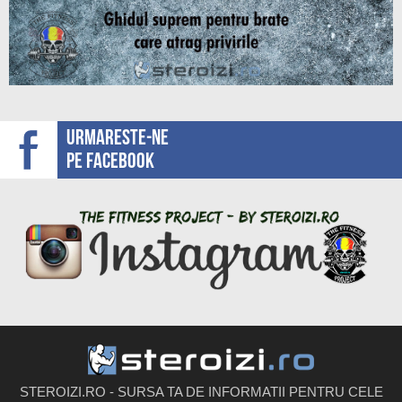
Urmareste-ne
pe facebook
STEROIZI.RO - SURSA TA DE INFORMATII PENTRU CELE