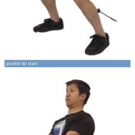
pozitie de start