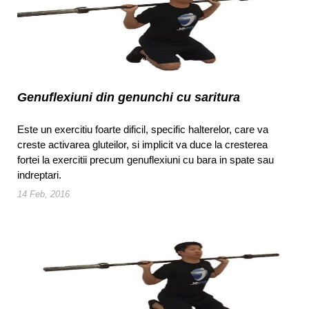
Genuflexiuni din genunchi cu saritura
Este un exercitiu foarte dificil, specific halterelor, care va
creste activarea gluteilor, si implicit va duce la cresterea
fortei la exercitii precum genuflexiuni cu bara in spate sau
indreptari.
14 Feb, 2016