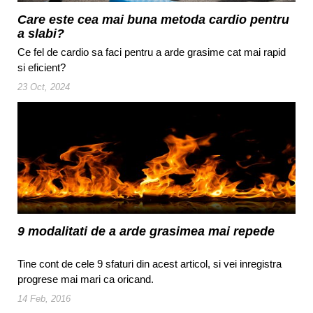
Care este cea mai buna metoda cardio pentru
a slabi?
Ce fel de cardio sa faci pentru a arde grasime cat mai rapid
si eficient?
23 Oct, 2024
9 modalitati de a arde grasimea mai repede
Tine cont de cele 9 sfaturi din acest articol, si vei inregistra
progrese mai mari ca oricand.
14 Feb, 2016