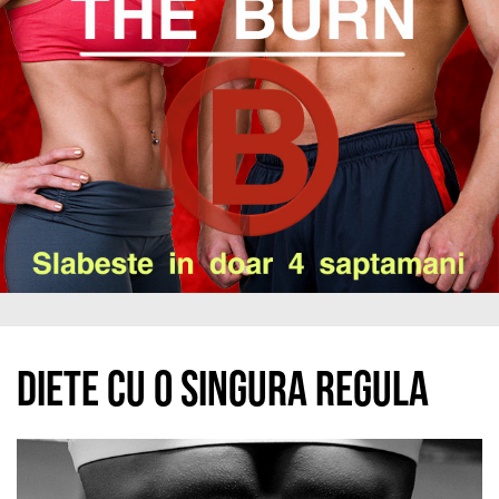
Diete cu o singura regula