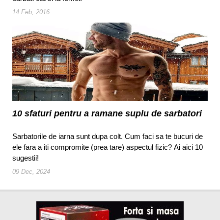
14 Feb, 2016
10 sfaturi pentru a ramane suplu de sarbatori
Sarbatorile de iarna sunt dupa colt. Cum faci sa te bucuri de
ele fara a iti compromite (prea tare) aspectul fizic? Ai aici 10
sugestii!
09 Dec, 2024