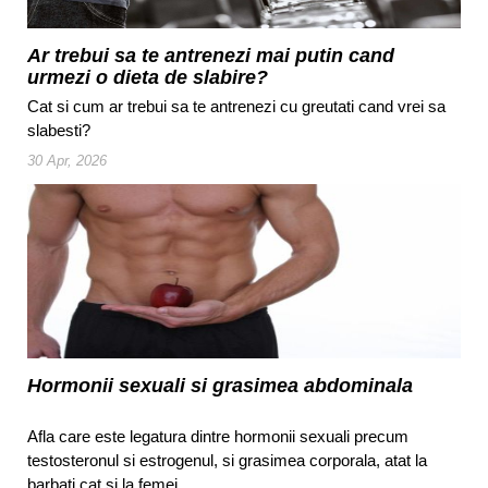
Ar trebui sa te antrenezi mai putin cand
urmezi o dieta de slabire?
Cat si cum ar trebui sa te antrenezi cu greutati cand vrei sa
slabesti?
30 Apr, 2026
Hormonii sexuali si grasimea abdominala
Afla care este legatura dintre hormonii sexuali precum
testosteronul si estrogenul, si grasimea corporala, atat la
barbati cat si la femei.