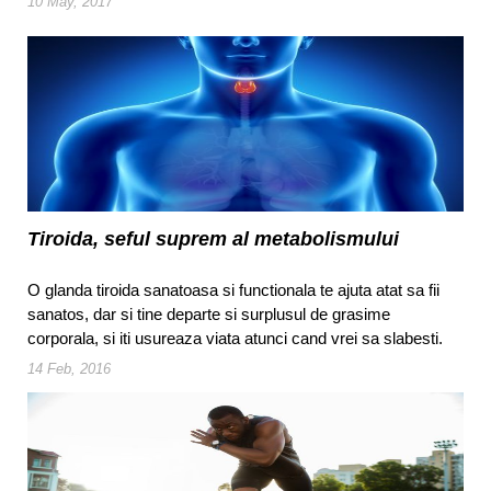
10 May, 2017
Tiroida, seful suprem al metabolismului
O glanda tiroida sanatoasa si functionala te ajuta atat sa fii
sanatos, dar si tine departe si surplusul de grasime
corporala, si iti usureaza viata atunci cand vrei sa slabesti.
14 Feb, 2016