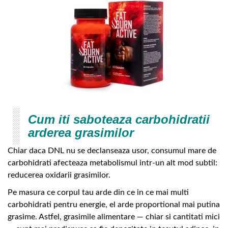
Cum iti saboteaza carbohidratii
arderea grasimilor
Chiar daca DNL nu se declanseaza usor, consumul mare de
carbohidrati afecteaza metabolismul intr-un alt mod subtil:
reducerea oxidarii grasimilor.
Pe masura ce corpul tau arde din ce in ce mai multi
carbohidrati pentru energie, el arde proportional mai putina
grasime. Astfel, grasimile alimentare — chiar si cantitati mici