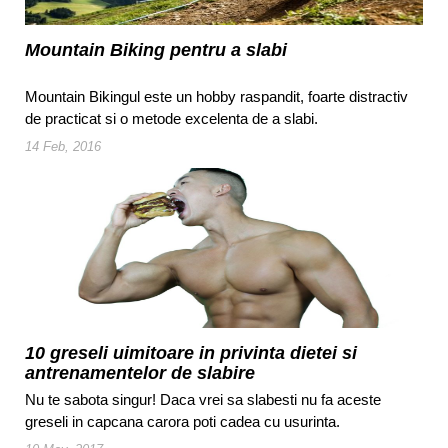
Mountain Biking pentru a slabi
Mountain Bikingul este un hobby raspandit, foarte distractiv
de practicat si o metode excelenta de a slabi.
14 Feb, 2016
10 greseli uimitoare in privinta dietei si
antrenamentelor de slabire
Nu te sabota singur! Daca vrei sa slabesti nu fa aceste
greseli in capcana carora poti cadea cu usurinta.