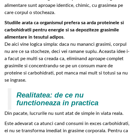
alimentare sunt aproape identice, chimic, cu grasimea pe
care corpul o stocheaza.
Studiile arata ca organismul prefera sa arda proteinele si
carbohidratii pentru energie si sa depoziteze grasimile
alimentare in tesutul adipos
.
De aici vine logica simpla: daca nu mananci grasimi, corpul
nu are ce sa stocheze, deci vei ramane suplu. Aceasta idee i-
a facut pe multi sa creada ca, eliminand aproape complet
grasimile si concentrandu-se pe un consum mare de
proteine si carbohidrati, pot manca mai mult si totusi sa nu
se ingrase.
Realitatea: de ce nu
functioneaza in practica
Din pacate, lucrurile nu sunt atat de simple in viata reala.
Este adevarat ca atunci cand consumi in exces carbohidrati,
ei nu se transforma imediat in grasime corporala. Pentru ca