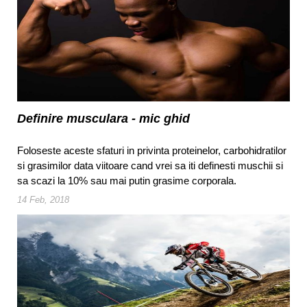
Definire musculara - mic ghid
Foloseste aceste sfaturi in privinta proteinelor, carbohidratilor
si grasimilor data viitoare cand vrei sa iti definesti muschii si
sa scazi la 10% sau mai putin grasime corporala.
14 Feb, 2018