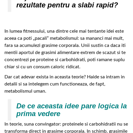
rezultate pentru a slabi rapid?
In lumea fitnessului, una dintre cele mai tentante idei este
aceea ca poti „pacali” metabolismul: sa mananci mai mult,
fara sa acumulezi grasime corporala. Unii sustin ca daca iti
mentii aportul de grasimi alimentare extrem de scazut si te
concentrezi pe proteine si carbohidrati, poti ramane suplu
chiar si cu un consum caloric ridicat.
Dar cat adevar exista in aceasta teorie? Haide sa intram in
detalii si sa intelegem cum functioneaza, de fapt,
metabolismul uman.
De ce aceasta idee pare logica la
prima vedere
In teorie, suna convingator: proteinele si carbohidratii nu se
transforma direct in grasime corporala. In schimb, grasimile