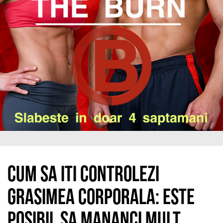
Cum sa iti controlezi
grasimea corporala: este
posibil sa mananci mult