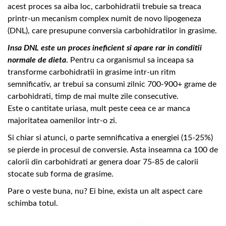
acest proces sa aiba loc, carbohidratii trebuie sa treaca
printr-un mecanism complex numit de novo lipogeneza
(DNL), care presupune conversia carbohidratilor in grasime.
Insa DNL este un proces ineficient si apare rar in conditii
normale de dieta
. Pentru ca organismul sa inceapa sa
transforme carbohidratii in grasime intr-un ritm
semnificativ, ar trebui sa consumi zilnic 700-900+ grame de
carbohidrati, timp de mai multe zile consecutive.
Este o cantitate uriasa, mult peste ceea ce ar manca
majoritatea oamenilor intr-o zi.
Si chiar si atunci, o parte semnificativa a energiei (15-25%)
se pierde in procesul de conversie. Asta inseamna ca 100 de
calorii din carbohidrati ar genera doar 75-85 de calorii
stocate sub forma de grasime.
Pare o veste buna, nu? Ei bine, exista un alt aspect care
schimba totul.