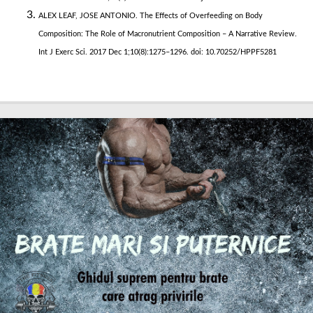
ALEX LEAF, JOSE ANTONIO. The Effects of Overfeeding on Body
Composition: The Role of Macronutrient Composition – A Narrative Review.
Int J Exerc Sci. 2017 Dec 1;10(8):1275–1296. doi: 10.70252/HPPF5281