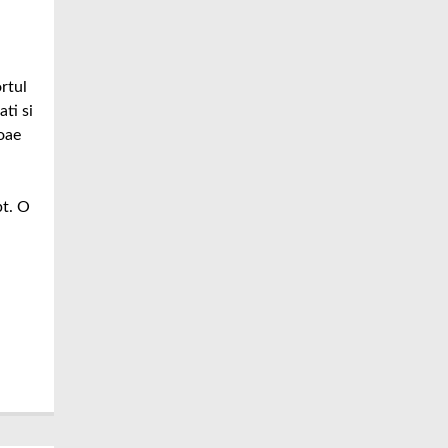
rtul
ti si
oae
pt. O