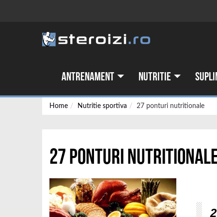
Antrenament
Nutritie
Supli
Home
Nutritie sportiva
27 ponturi nutritionale
27 ponturi nutritional
2