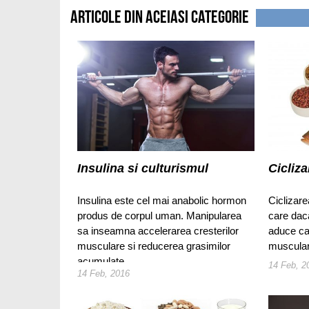
Articole din aceiasi categorie
Insulina si culturismul
Cicliza
Insulina este cel mai anabolic hormon
Ciclizare
produs de corpul uman. Manipularea
care dac
sa inseamna accelerarea cresterilor
aduce ca
musculare si reducerea grasimilor
musculara
acumulate.
14 Feb, 2
14 Feb, 2016