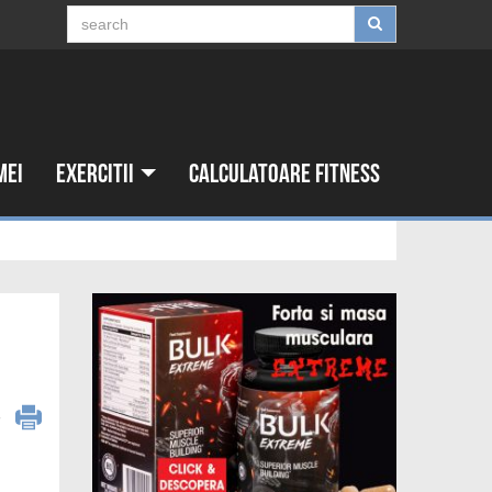
mei
Exercitii
Calculatoare fitness
6