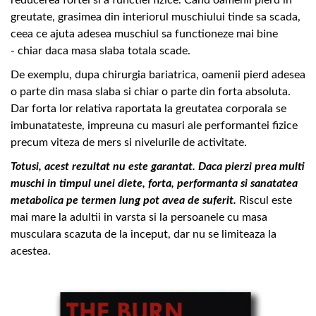
greutate, grasimea din interiorul muschiului tinde sa scada,
ceea ce ajuta adesea muschiul sa functioneze mai bine
- chiar daca masa slaba totala scade.
De exemplu, dupa chirurgia bariatrica, oamenii pierd adesea
o parte din masa slaba si chiar o parte din forta absoluta.
Dar forta lor relativa raportata la greutatea corporala se
imbunatateste, impreuna cu masuri ale performantei fizice
precum viteza de mers si nivelurile de activitate.
Totusi, acest rezultat nu este garantat. Daca pierzi prea multi
muschi in timpul unei diete, forta, performanta si sanatatea
metabolica pe termen lung pot avea de suferit.
Riscul este
mai mare la adultii in varsta si la persoanele cu masa
musculara scazuta de la inceput, dar nu se limiteaza la
acestea.