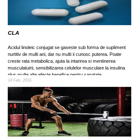
CLA
Acidul linoleic conjugat se gaseste sub forma de supliment
nurtitiv de multi ani, dar nu multi ii cunosc puterea. Poate
creste rata metabolica, ajuta la intarirea si mentinerea
musculatuirii, sensibilizarea celulelor musculare la insulina
plus multe alte efecte benefice pentru sanatate.
14 Feb, 2016