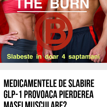
Medicamentele de slabire
GLP-1 provoaca pierderea
masei musculare?