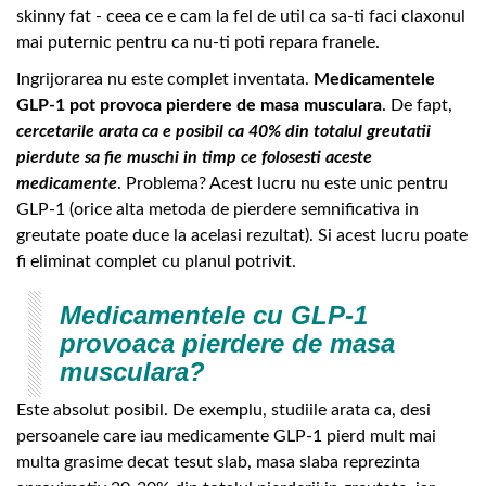
skinny fat - ceea ce e cam la fel de util ca sa-ti faci claxonul
mai puternic pentru ca nu-ti poti repara franele.
Ingrijorarea nu este complet inventata.
Medicamentele
GLP-1 pot provoca pierdere de masa musculara
. De fapt,
cercetarile arata ca e posibil ca 40% din totalul greutatii
pierdute sa fie muschi in timp ce folosesti aceste
medicamente
. Problema? Acest lucru nu este unic pentru
GLP-1 (orice alta metoda de pierdere semnificativa in
greutate poate duce la acelasi rezultat). Si acest lucru poate
fi eliminat complet cu planul potrivit.
Medicamentele cu GLP-1
provoaca pierdere de masa
musculara?
Este absolut posibil. De exemplu, studiile arata ca, desi
persoanele care iau medicamente GLP-1 pierd mult mai
multa grasime decat tesut slab, masa slaba reprezinta