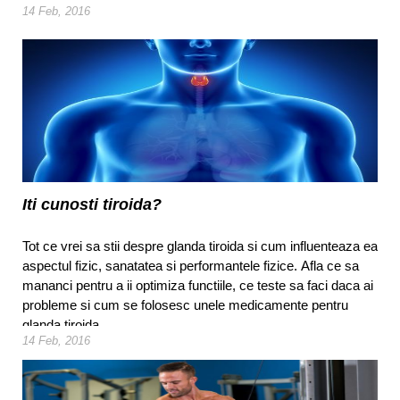
14 Feb, 2016
Iti cunosti tiroida?
Tot ce vrei sa stii despre glanda tiroida si cum influenteaza ea
aspectul fizic, sanatatea si performantele fizice. Afla ce sa
mananci pentru a ii optimiza functiile, ce teste sa faci daca ai
probleme si cum se folosesc unele medicamente pentru
glanda tiroida.
14 Feb, 2016