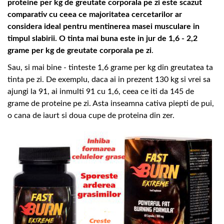
proteine per kg de greutate corporala pe zi este scazut
comparativ cu ceea ce majoritatea cercetarilor ar
considera ideal pentru mentinerea masei musculare in
timpul slabirii. O tinta mai buna este in jur de 1,6 - 2,2
grame per kg de greutate corporala pe zi
.
Sau, si mai bine - tinteste 1,6 grame per kg din greutatea ta
tinta pe zi. De exemplu, daca ai in prezent 130 kg si vrei sa
ajungi la 91, ai inmulti 91 cu 1,6, ceea ce iti da 145 de
grame de proteine pe zi. Asta inseamna cativa piepti de pui,
o cana de iaurt si doua cupe de proteina din zer.