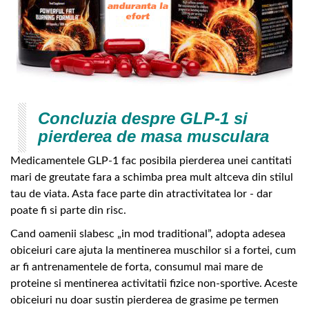
Concluzia despre GLP-1 si
pierderea de masa musculara
Medicamentele GLP-1 fac posibila pierderea unei cantitati
mari de greutate fara a schimba prea mult altceva din stilul
tau de viata. Asta face parte din atractivitatea lor - dar
poate fi si parte din risc.
Cand oamenii slabesc „in mod traditional”, adopta adesea
obiceiuri care ajuta la mentinerea muschilor si a fortei, cum
ar fi antrenamentele de forta, consumul mai mare de
proteine si mentinerea activitatii fizice non-sportive. Aceste
obiceiuri nu doar sustin pierderea de grasime pe termen