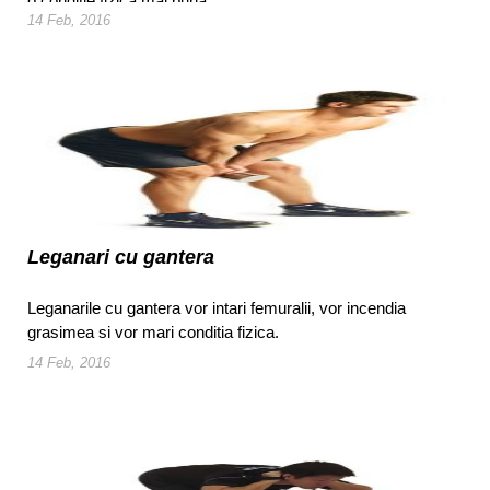
o conditie fizica mai buna.
14 Feb, 2016
Leganari cu gantera
Leganarile cu gantera vor intari femuralii, vor incendia
grasimea si vor mari conditia fizica.
14 Feb, 2016