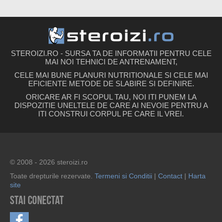
STEROIZI.RO - SURSA TA DE INFORMATII PENTRU CELE
MAI NOI TEHNICI DE ANTRENAMENT,
CELE MAI BUNE PLANURI NUTRITIONALE SI CELE MAI
EFICIENTE METODE DE SLABIRE SI DEFINIRE.
ORICARE AR FI SCOPUL TAU, NOI ITI PUNEM LA
DISPOZITIE UNELTELE DE CARE AI NEVOIE PENTRU A
ITI CONSTRUI CORPUL PE CARE IL VREI.
© 2008 - 2026 steroizi.ro
Toate drepturile rezervate.
Termeni si Conditii
|
Contact
|
Harta
site
Stai conectat