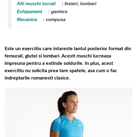
Alti muschi lucrati
:
fesieri, lombari
Echipament
:
gantera
Mecanica
:
compusa
Este un exercitiu care intareste lantul posterior format din
femurali, glutei si lombari. Acesti muschi lucreaza
impreuna pentru a extinde soldurile. In plus, acest
exercitiu nu solicita prea tare spatele, asa cum o fac
indreptarile romanesti clasice.