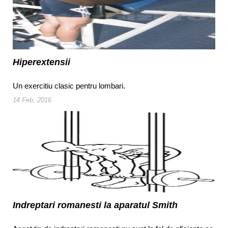
Hiperextensii
Un exercitiu clasic pentru lombari.
14 Feb, 2016
Indreptari romanesti la aparatul Smith