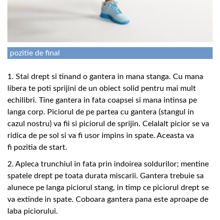
pozitie de final
1. Stai drept si tinand o gantera in mana stanga. Cu mana
libera te poti sprijini de un obiect solid pentru mai mult
echilibri. Tine gantera in fata coapsei si mana intinsa pe
langa corp. Piciorul de pe partea cu gantera (stangul in
cazul nostru) va fii si piciorul de sprijin. Celalalt picior se va
ridica de pe sol si va fi usor impins in spate. Aceasta va
fi pozitia de start.
2. Apleca trunchiul in fata prin indoirea soldurilor; mentine
spatele drept pe toata durata miscarii. Gantera trebuie sa
alunece pe langa piciorul stang, in timp ce piciorul drept se
va extinde in spate. Coboara gantera pana este aproape de
laba piciorului.