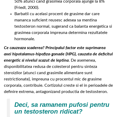
50% atunci cand grasimea corporala ajunge la 8%
(Friedl, 2000).
Barbatii cu acelasi procent de grasime dar care
mananca suficient reusesc adesea sa mentina
testosteron normal, sugerand ca balanta energetica si
grasimea corporala impreuna determina rezultatele
hormonale.
Ce cauzeaza scaderea? Principalul factor este suprimarea
axei hipotalamus-hipofiza-gonade (HPG), cauzata de deficitul
energetic si nivelul scazut de leptina
. De asemenea,
disponibilitatea redusa de colesterol pentru sinteza
steroizilor (atunci cand grasimile alimentare sunt
restrictionate), impreuna cu procentul mic de grasime
corporala, contribuie. Cortizolul creste si el in perioadele de
definire extrema, antagonizand productia de testosteron.
Deci, sa ramanem pufosi pentru
un testosteron ridicat?