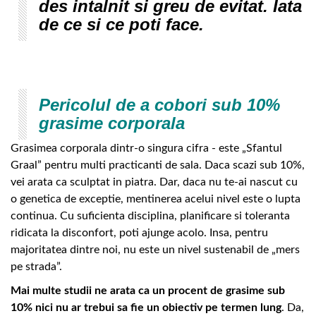
des intalnit si greu de evitat. Iata
de ce si ce poti face.
Pericolul de a cobori sub 10%
grasime corporala
Grasimea corporala dintr-o singura cifra - este „Sfantul
Graal” pentru multi practicanti de sala. Daca scazi sub 10%,
vei arata ca sculptat in piatra. Dar, daca nu te-ai nascut cu
o genetica de exceptie, mentinerea acelui nivel este o lupta
continua. Cu suficienta disciplina, planificare si toleranta
ridicata la disconfort, poti ajunge acolo. Insa, pentru
majoritatea dintre noi, nu este un nivel sustenabil de „mers
pe strada”.
Mai multe studii ne arata ca un procent de grasime sub
10% nici nu ar trebui sa fie un obiectiv pe termen lung
. Da,