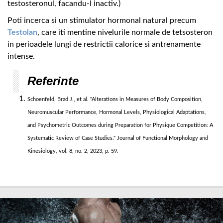
testosteronul, facandu-l inactiv.)
Poti incerca si un stimulator hormonal natural precum
Testolan
, care iti mentine nivelurile normale de tetsosteron
in perioadele lungi de restrictii calorice si antrenamente
intense.
Referinte
Schoenfeld, Brad J., et al. "Alterations in Measures of Body Composition,
Neuromuscular Performance, Hormonal Levels, Physiological Adaptations,
and Psychometric Outcomes during Preparation for Physique Competition: A
Systematic Review of Case Studies." Journal of Functional Morphology and
Kinesiology, vol. 8, no. 2, 2023, p. 59.