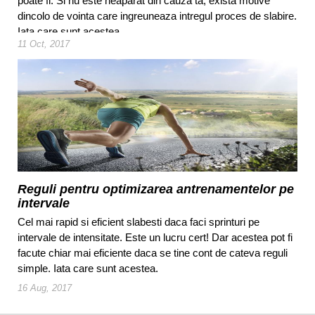
poate fi. Si nu este neaparat din cauza ta, exista motive
dincolo de vointa care ingreuneaza intregul proces de slabire.
Iata care sunt acestea.
11 Oct, 2017
Reguli pentru optimizarea antrenamentelor pe
intervale
Cel mai rapid si eficient slabesti daca faci sprinturi pe
intervale de intensitate. Este un lucru cert! Dar acestea pot fi
facute chiar mai eficiente daca se tine cont de cateva reguli
simple. Iata care sunt acestea.
16 Aug, 2017